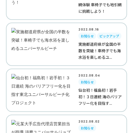
網体験 車椅子でも地引網
に挑戦しよう！
2022.08.16
お知らせ
ピックアップ
実施都道府県が全国の半
数を突破！車椅子でも海
水浴を楽しめるユ...
2022.08.04
お知らせ
仙台初！福島初！岩手
初！３日連続 海のバリア
フリー化を目指す...
2022.08.02
お知らせ