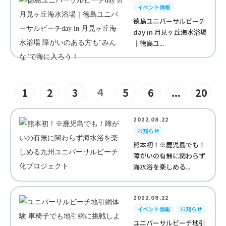
イベント情報
徳島ユニバーサルビーチ
day in 月見ヶ丘海水浴場
｜徳島ユ...
4
1
2
3
5
6
...
20
2022.08.22
お知らせ
熊本初！※鹿児島でも！
障がいの有無に関わらず
海水浴を楽しめる...
2022.08.22
イベント情報
お知らせ
ユニバーサルビーチ地引