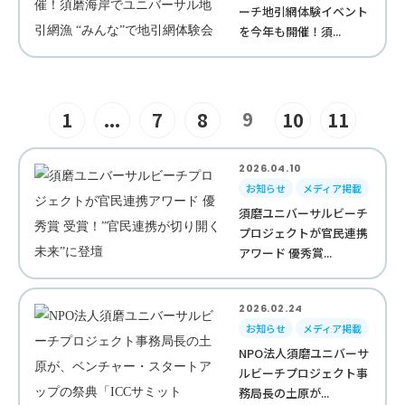
ーチ地引網体験イベント
を今年も開催！須...
9
1
...
7
8
10
11
2026.04.10
お知らせ
メディア掲載
須磨ユニバーサルビーチ
プロジェクトが官民連携
アワード 優秀賞...
2026.02.24
お知らせ
メディア掲載
NPO法人須磨ユニバーサ
ルビーチプロジェクト事
務局長の土原が...