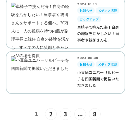
2024.10.10
お知らせ
メディア掲載
ピックアップ
車椅子で挑んだ海！自身
の経験を活かしたい！当
事者や親御さんを...
2024.08.30
お知らせ
メディア掲載
小豆島ユニバーサルビー
チを四国新聞で掲載いた
だきました
1
2
3
...
8