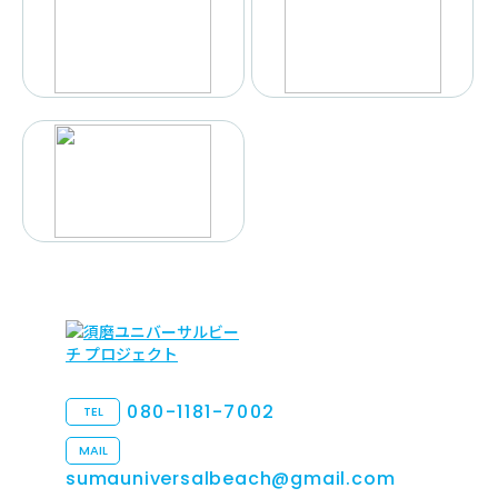
080-1181-7002
TEL
MAIL
sumauniversalbeach@gmail.com