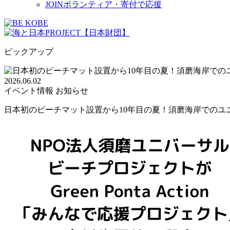
JOIN
ボランティア・寄付で応援
ピックアップ
2026.06.02
イベント情報
お知らせ
日本初のビーチマット設置から10年目の夏！須磨海岸でのユニバ