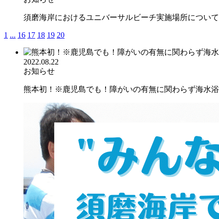
須磨海岸におけるユニバーサルビーチ実施場所について
1
...
16
17
18
19
20
2022.08.22
お知らせ
熊本初！※鹿児島でも！障がいの有無に関わらず海水浴を