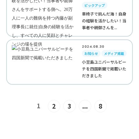
ピックアップ
車椅子で挑んだ海！自身
の経験を活かしたい！当
事者や親御さんを...
2024.08.30
お知らせ
メディア掲載
小豆島ユニバーサルビー
チを四国新聞で掲載いた
だきました
1
2
3
...
8