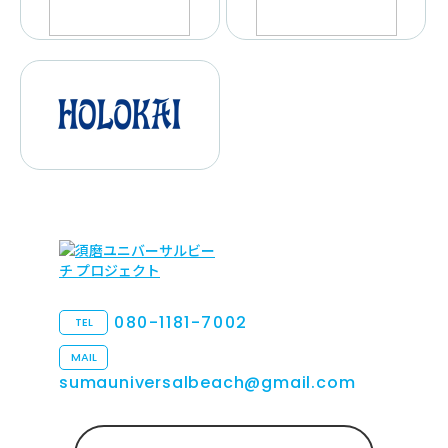
080-1181-7002
TEL
MAIL
sumauniversalbeach@gmail.com