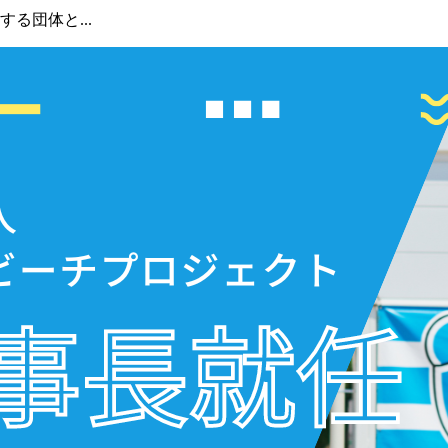
る団体と...