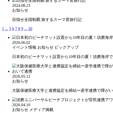
2024.08.23
お知らせ
目指せ全国制覇 旅するスーマ君旅行記
1
...
5
6
7
8
9
...
20
2026.06.02
イベント情報
お知らせ
ピックアップ
日本初のビーチマット設置から10年目の夏！須磨海岸での
2026.05.12
お知らせ
大阪保健医療大学と連携協定を締結ー産学連携で障がいの
2026.04.10
お知らせ
メディア掲載