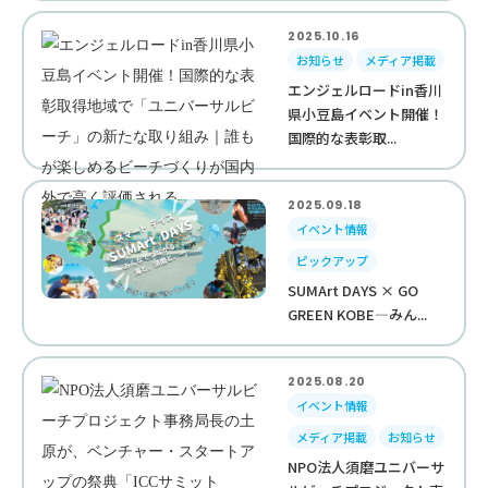
2025.10.16
お知らせ
メディア掲載
エンジェルロードin香川
県小豆島イベント開催！
国際的な表彰取...
2025.09.18
イベント情報
ピックアップ
SUMArt DAYS × GO
GREEN KOBE—みん...
2025.08.20
イベント情報
メディア掲載
お知らせ
NPO法人須磨ユニバーサ