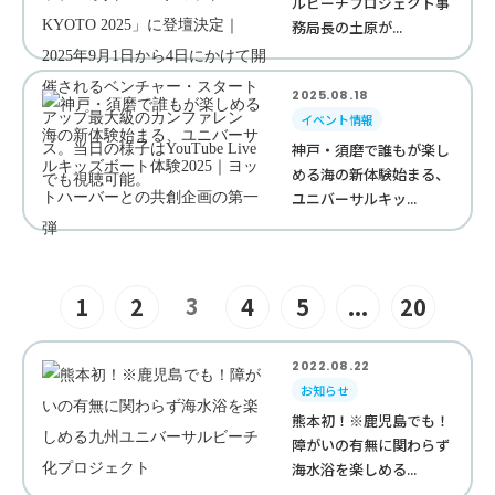
ルビーチプロジェクト事
務局長の土原が...
2025.08.18
イベント情報
神戸・須磨で誰もが楽し
める海の新体験始まる、
ユニバーサルキッ...
3
1
2
4
5
...
20
2022.08.22
お知らせ
熊本初！※鹿児島でも！
障がいの有無に関わらず
海水浴を楽しめる...