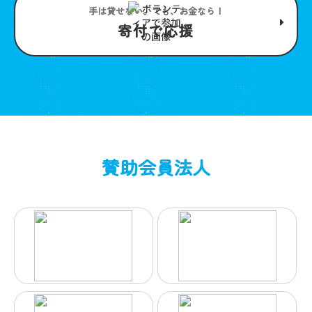
手は貸せない。でも、お金なら！
寄付で応援
賛助会員法人