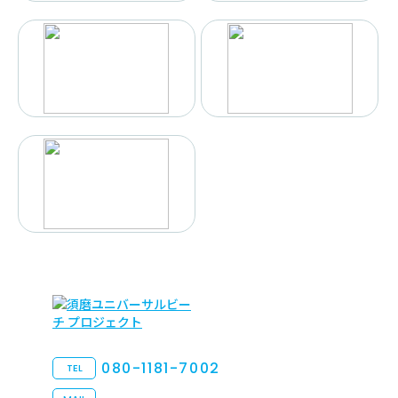
080-1181-7002
TEL