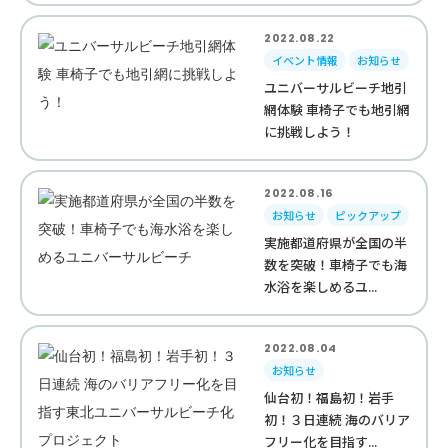
2022.08.22
イベント情報
お知らせ
ユニバーサルビーチ地引
網体験 車椅子でも地引網
に挑戦しよう！
2022.08.16
お知らせ
ピックアップ
実施都道府県が全国の半
数を突破！車椅子でも海
水浴を楽しめるユ...
2022.08.04
お知らせ
仙台初！福島初！岩手
初！３日連続 海のバリア
フリー化を目指す...