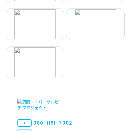
080-1181-7002
TEL