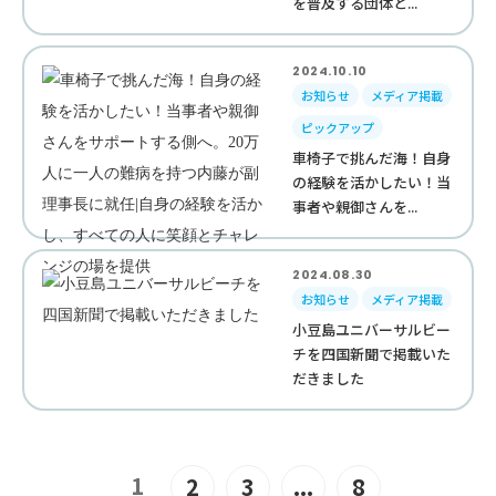
を普及する団体と...
2024.10.10
お知らせ
メディア掲載
ピックアップ
車椅子で挑んだ海！自身
の経験を活かしたい！当
事者や親御さんを...
2024.08.30
お知らせ
メディア掲載
小豆島ユニバーサルビー
チを四国新聞で掲載いた
だきました
1
2
3
...
8