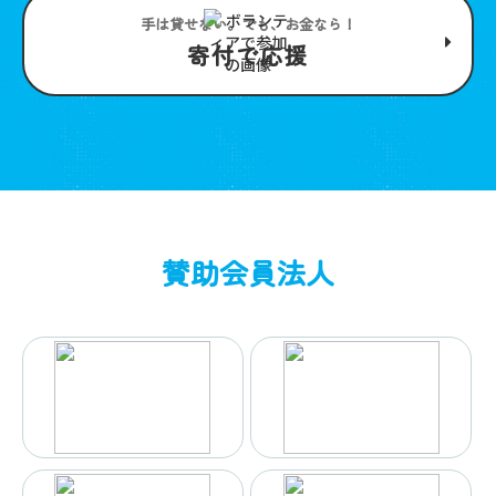
手は貸せない。でも、お金なら！
寄付で応援
賛助会員法人