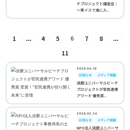
チプロジェクト講習会｜
～車イスで海に入...
6
1
...
4
5
7
8
...
11
2026.04.10
お知らせ
メディア掲載
須磨ユニバーサルビーチ
プロジェクトが官民連携
アワード 優秀賞...
2026.02.24
お知らせ
メディア掲載
NPO法人須磨ユニバーサ