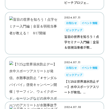
ビーチプロジェ...
2024.07.11
お知らせ
イベント情報
ピックアップ
盲目の世界を知ろう！点
字セミナー入門編｜全盲
＆弱視当事者が教...
2024.07.11
お知らせ
イベント情報
ピックアップ
【7/25は世界溺水防止デ
ー】水中スポーツアスリ
ートが発信。...
2024.07.10