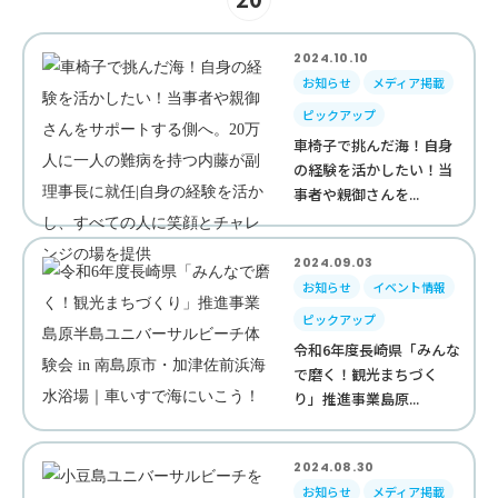
2024.10.10
お知らせ
メディア掲載
ピックアップ
車椅子で挑んだ海！自身
の経験を活かしたい！当
事者や親御さんを...
2024.09.03
お知らせ
イベント情報
ピックアップ
令和6年度長崎県「みんな
で磨く！観光まちづく
り」推進事業島原...
2024.08.30
お知らせ
メディア掲載