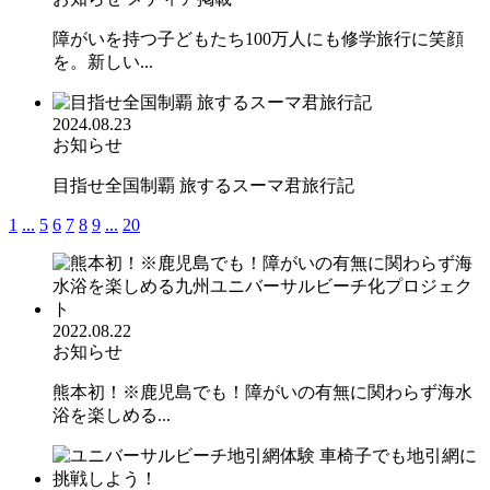
障がいを持つ子どもたち100万人にも修学旅行に笑顔
を。新しい...
2024.08.23
お知らせ
目指せ全国制覇 旅するスーマ君旅行記
1
...
5
6
7
8
9
...
20
2022.08.22
お知らせ
熊本初！※鹿児島でも！障がいの有無に関わらず海水
浴を楽しめる...