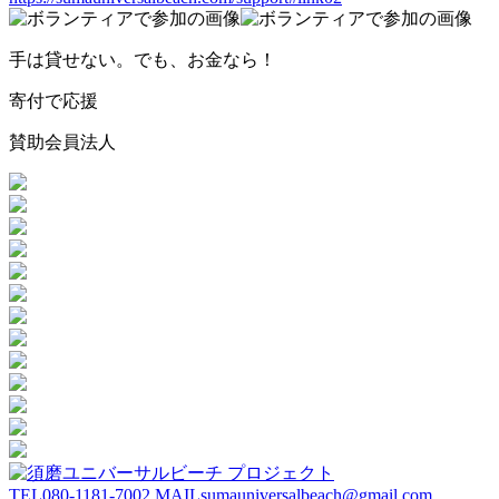
手は貸せない。でも、お金なら！
寄付で応援
賛助会員法人
TEL
080-1181-7002
MAIL
sumauniversalbeach@gmail.com