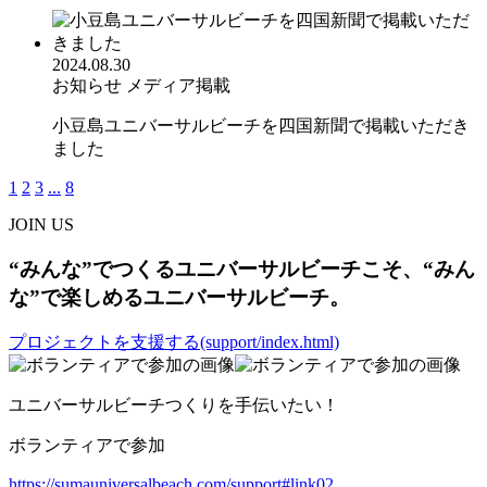
2024.08.30
お知らせ
メディア掲載
小豆島ユニバーサルビーチを四国新聞で掲載いただき
ました
1
2
3
...
8
JOIN US
“みんな”でつくるユニバーサルビーチこそ、“みん
な”で楽しめるユニバーサルビーチ。
プロジェクトを支援する(support/index.html)
ユニバーサルビーチつくりを手伝いたい！
ボランティアで参加
https://sumauniversalbeach.com/support#link02