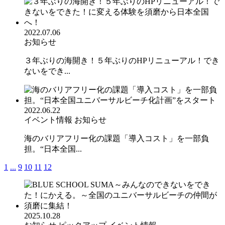
2022.07.06
お知らせ
３年ぶりの海開き！５年ぶりのHPリニューアル！でき
ないをでき...
2022.06.22
イベント情報
お知らせ
海のバリアフリー化の課題「導入コスト」を一部負
担。“日本全国...
1
...
9
10
11
12
2025.10.28