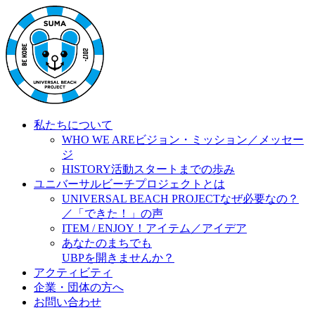
私たちについて
WHO WE ARE
ビジョン・ミッション／メッセー
ジ
HISTORY
活動スタートまでの歩み
ユニバーサルビーチプロジェクトとは
UNIVERSAL BEACH PROJECT
なぜ必要なの？
／「できた！」の声
ITEM / ENJOY！
アイテム／アイデア
あなたのまちでも
UBPを開きませんか？
アクティビティ
企業・団体の方へ
お問い合わせ