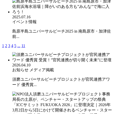
2025.07.16
イベント情報
島原半島ユニバーサルビーチ2025 in 南島原市・加津佐
前...
1
2
3
4
5
...
11
2026.04.10
お知らせ
メディア掲載
須磨ユニバーサルビーチプロジェクトが官民連携アワ
ード 優秀賞...