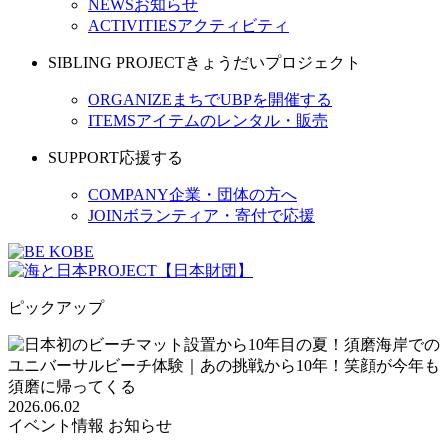
NEWS
お知らせ
ACTIVITIES
アクティビティ
SIBLING PROJECT
きょうだいプロジェクト
ORGANIZE
まちでUBPを開催する
ITEMS
アイテムのレンタル・販売
SUPPORT
応援する
COMPANY
企業・団体の方へ
JOIN
ボランティア・寄付で応援
ピックアップ
2026.06.02
イベント情報
お知らせ