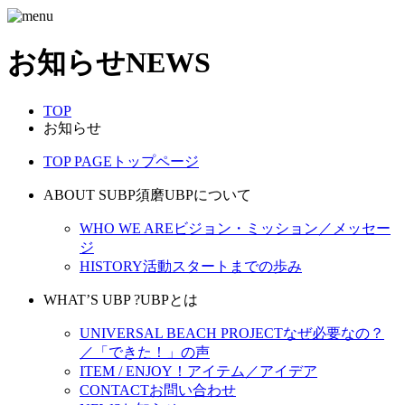
お知らせ
NEWS
TOP
お知らせ
TOP PAGE
トップページ
ABOUT SUBP
須磨UBPについて
WHO WE ARE
ビジョン・ミッション／メッセー
ジ
HISTORY
活動スタートまでの歩み
WHAT’S UBP ?
UBPとは
UNIVERSAL BEACH PROJECT
なぜ必要なの？
／「できた！」の声
ITEM / ENJOY！
アイテム／アイデア
CONTACT
お問い合わせ