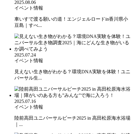
2025.08.06
イベント情報
車いすで渡る願いの道！エンジェルロードin香川県小
豆島｜すべ...
2025.07.24
イベント情報
見えない生き物がわかる？環境DNA実験を体験！ユニ
バーサル生...
2025.07.16
イベント情報
陸前高田ユニバーサルビーチ2025 in 高田松原海水浴場
｜...