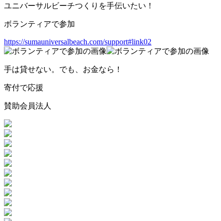
ユニバーサルビーチつくりを手伝いたい！
ボランティアで参加
https://sumauniversalbeach.com/support#link02
手は貸せない。でも、お金なら！
寄付で応援
賛助会員法人