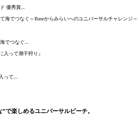
優秀賞...
でつなぐ...
って...
な”で楽しめるユニバーサルビーチ。