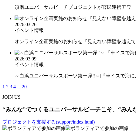
須磨ユニバーサルビーチプロジェクトが官民連携アワード 
2026.03.26
イベント情報
オンライン企画実施のお知らせ『見えない障壁を越えて海
2026.03.09
イベント情報
～白浜ユニバーサルスポーツ第一弾‼︎～|『車イスで海に入
1
2
3
4
...
20
JOIN US
“みんな”でつくるユニバーサルビーチこそ、“みん
プロジェクトを支援する(support/index.html)