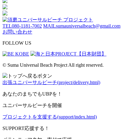
TEL
080-1181-7002
MAIL
sumauniversalbeach@gmail.com
お問い合わせ
FOLLOW US
© Suma Universal Beach Project All right reserved.
出張ユニバーサルビーチ(project/delivery.html)
あなたのまちでもUBPを！
ユニバーサルビーチを開催
プロジェクトを支援する(support/index.html)
SUPPORT
応援する！