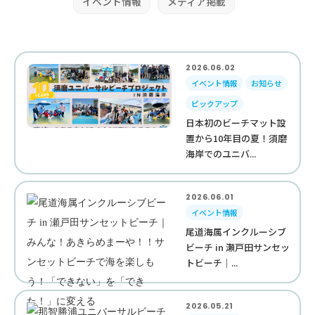
イベント情報
メディア掲載
2026.06.02
イベント情報
お知らせ
ピックアップ
日本初のビーチマット設
置から10年目の夏！須磨
海岸でのユニバ...
2026.06.01
イベント情報
尾道海属インクルーシブ
ビーチ in 瀬戸田サンセッ
トビーチ｜...
2026.05.21