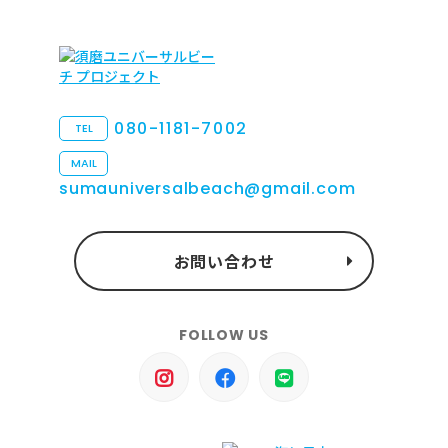
080-1181-7002
TEL
MAIL
sumauniversalbeach@gmail.com
お問い合わせ
FOLLOW US