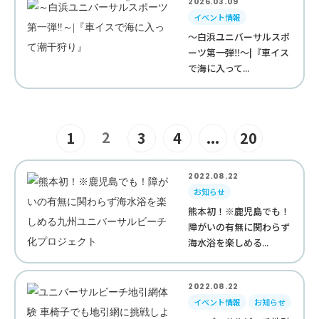
2026.03.09
イベント情報
～白浜ユニバーサルスポ
ーツ第一弾‼︎～|『車イス
で海に入って...
2
1
3
4
...
20
2022.08.22
お知らせ
熊本初！※鹿児島でも！
障がいの有無に関わらず
海水浴を楽しめる...
2022.08.22
イベント情報
お知らせ