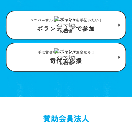
ユニバーサルビーチつくりを手伝いたい！
ボランティアで参加
手は貸せない。でも、お金なら！
寄付で応援
賛助会員法人