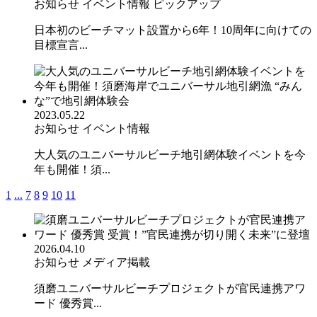
お知らせ
イベント情報
ピックアップ
日本初のビーチマット設置から6年！10周年に向けての
目標宣言...
2023.05.22
お知らせ
イベント情報
大人気のユニバーサルビーチ地引網体験イベントを今
年も開催！須...
1
...
7
8
9
10
11
2026.04.10
お知らせ
メディア掲載
須磨ユニバーサルビーチプロジェクトが官民連携アワ
ード 優秀賞...