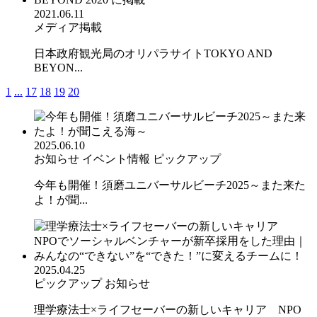
2021.06.11
メディア掲載
日本政府観光局のオリパラサイトTOKYO AND
BEYON...
1
...
17
18
19
20
2025.06.10
お知らせ
イベント情報
ピックアップ
今年も開催！須磨ユニバーサルビーチ2025～また来た
よ！が聞...
2025.04.25
ピックアップ
お知らせ
理学療法士×ライフセーバーの新しいキャリア NPO