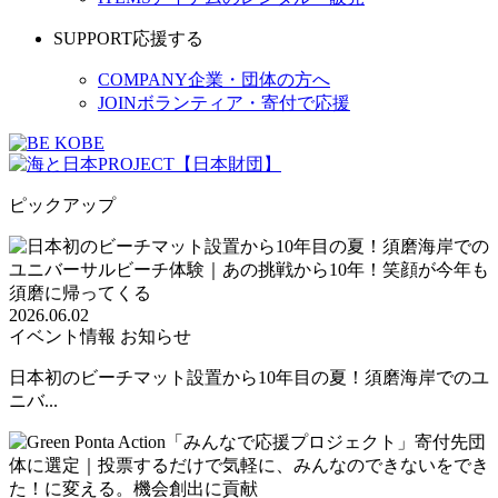
SUPPORT
応援する
COMPANY
企業・団体の方へ
JOIN
ボランティア・寄付で応援
ピックアップ
2026.06.02
イベント情報
お知らせ
日本初のビーチマット設置から10年目の夏！須磨海岸でのユ
ニバ...