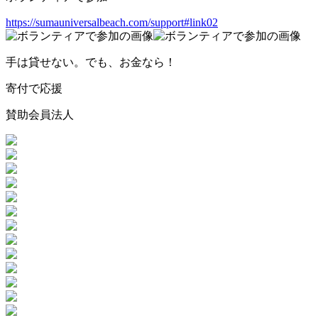
https://sumauniversalbeach.com/support#link02
手は貸せない。でも、お金なら！
寄付で応援
賛助会員法人