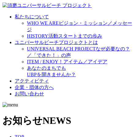
私たちについて
WHO WE ARE
ビジョン・ミッション／メッセー
ジ
HISTORY
活動スタートまでの歩み
ユニバーサルビーチプロジェクトとは
UNIVERSAL BEACH PROJECT
なぜ必要なの？
／「できた！」の声
ITEM / ENJOY！
アイテム／アイデア
あなたのまちでも
UBPを開きませんか？
アクティビティ
企業・団体の方へ
お問い合わせ
お知らせ
NEWS
TOP