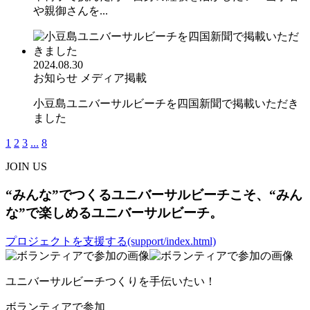
や親御さんを...
2024.08.30
お知らせ
メディア掲載
小豆島ユニバーサルビーチを四国新聞で掲載いただき
ました
1
2
3
...
8
JOIN US
“みんな”でつくるユニバーサルビーチこそ、“みん
な”で楽しめるユニバーサルビーチ。
プロジェクトを支援する(support/index.html)
ユニバーサルビーチつくりを手伝いたい！
ボランティアで参加