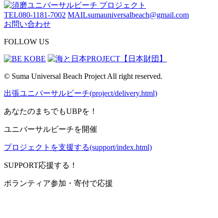
TEL
080-1181-7002
MAIL
sumauniversalbeach@gmail.com
お問い合わせ
FOLLOW US
© Suma Universal Beach Project All right reserved.
出張ユニバーサルビーチ(project/delivery.html)
あなたのまちでもUBPを！
ユニバーサルビーチを開催
プロジェクトを支援する(support/index.html)
SUPPORT
応援する！
ボランティア参加・寄付で応援