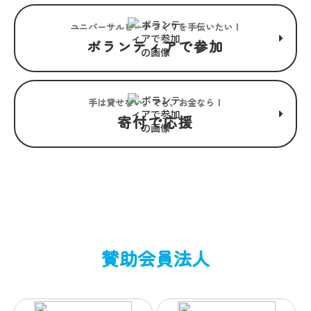
ユニバーサルビーチつくりを手伝いたい！
ボランティアで参加
手は貸せない。でも、お金なら！
寄付で応援
賛助会員法人