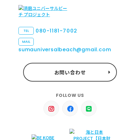
080-1181-7002
TEL
MAIL
sumauniversalbeach@gmail.com
お問い合わせ
FOLLOW US