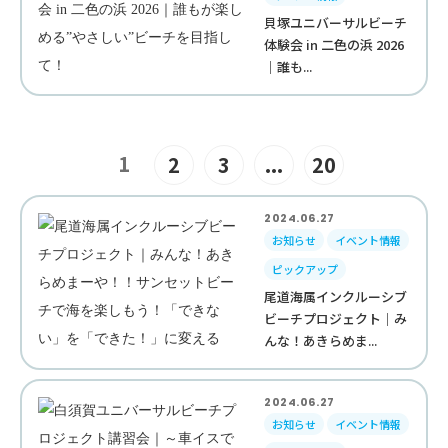
貝塚ユニバーサルビーチ
体験会 in 二色の浜 2026
｜誰も...
1
2
3
...
20
2024.06.27
お知らせ
イベント情報
ピックアップ
尾道海属インクルーシブ
ビーチプロジェクト｜み
んな！あきらめま...
2024.06.27
お知らせ
イベント情報