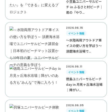
小豆島ユニバーサルビー
チ in ふるさと村ビーチ｜
君の『やり...
2026.06.15
イベント情報
～水陸両用アウトドア車
イスの使い方を学ぼう～
須磨海水浴場で...
2026.06.11
イベント情報
徳島ユニバーサルビーチ
day in 月見ヶ丘海水浴場
｜障がい...
2026.06.05
イベント情報