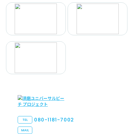
080-1181-7002
TEL
MAIL