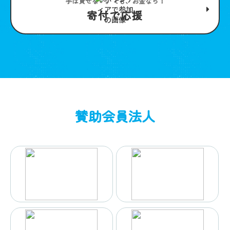
手は貸せない。でも、お金なら！
寄付で応援
賛助会員法人