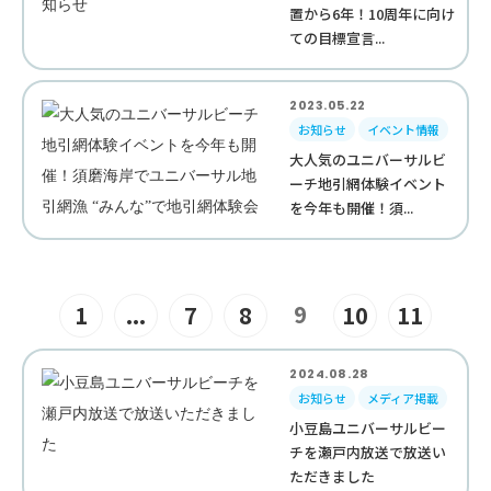
置から6年！10周年に向け
ての目標宣言...
2023.05.22
お知らせ
イベント情報
大人気のユニバーサルビ
ーチ地引網体験イベント
を今年も開催！須...
9
1
...
7
8
10
11
2024.08.28
お知らせ
メディア掲載
小豆島ユニバーサルビー
チを瀬戸内放送で放送い
ただきました