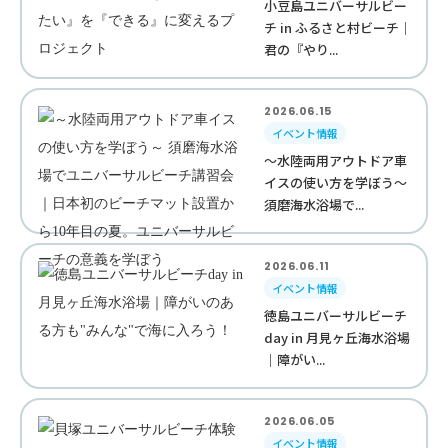
小豆島ユニバーサルビー
チ in ふるさと村ビーチ｜
君の『やり...
2026.06.15
イベント情報
～水陸両用アウトドア車
イスの使い方を学ぼう～
須磨海水浴場で...
2026.06.11
イベント情報
徳島ユニバーサルビーチ
day in 月見ヶ丘海水浴場
｜障がい...
2026.06.05
イベント情報