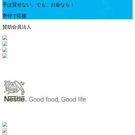
手は貸せない。でも、お金なら！
寄付で応援
賛助会員法人