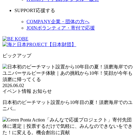
SUPPORT
応援する
COMPANY
企業・団体の方へ
JOIN
ボランティア・寄付で応援
ピックアップ
2026.06.02
イベント情報
お知らせ
日本初のビーチマット設置から10年目の夏！須磨海岸でのユ
ニバ...