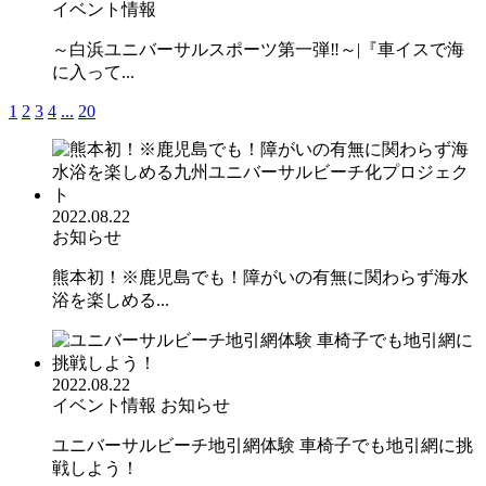
イベント情報
～白浜ユニバーサルスポーツ第一弾‼︎～|『車イスで海
に入って...
1
2
3
4
...
20
2022.08.22
お知らせ
熊本初！※鹿児島でも！障がいの有無に関わらず海水
浴を楽しめる...
2022.08.22
イベント情報
お知らせ
ユニバーサルビーチ地引網体験 車椅子でも地引網に挑
戦しよう！