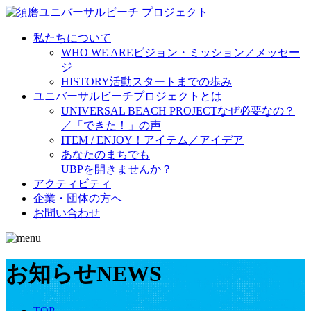
私たちについて
WHO WE ARE
ビジョン・ミッション／メッセー
ジ
HISTORY
活動スタートまでの歩み
ユニバーサルビーチプロジェクトとは
UNIVERSAL BEACH PROJECT
なぜ必要なの？
／「できた！」の声
ITEM / ENJOY！
アイテム／アイデア
あなたのまちでも
UBPを開きませんか？
アクティビティ
企業・団体の方へ
お問い合わせ
お知らせ
NEWS
TOP