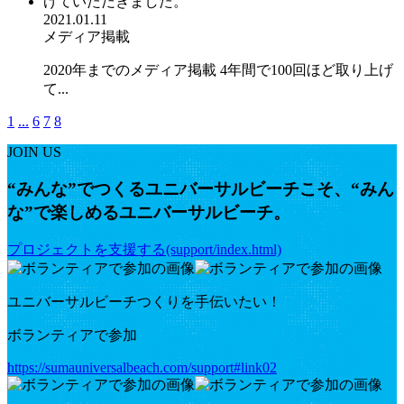
2021.01.11
メディア掲載
2020年までのメディア掲載 4年間で100回ほど取り上げ
て...
1
...
6
7
8
JOIN US
“みんな”でつくるユニバーサルビーチこそ、“みん
な”で楽しめるユニバーサルビーチ。
プロジェクトを支援する(support/index.html)
ユニバーサルビーチつくりを手伝いたい！
ボランティアで参加
https://sumauniversalbeach.com/support#link02