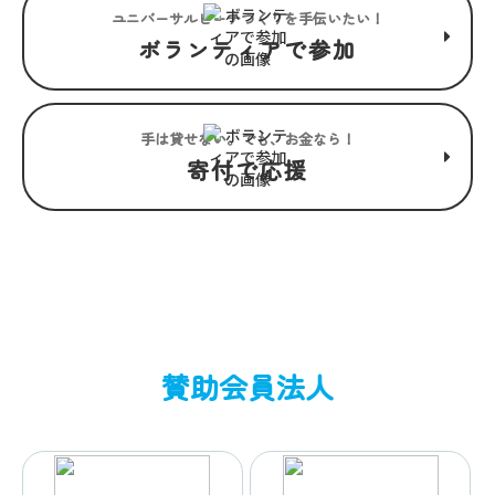
ユニバーサルビーチつくりを手伝いたい！
ボランティアで参加
手は貸せない。でも、お金なら！
寄付で応援
賛助会員法人