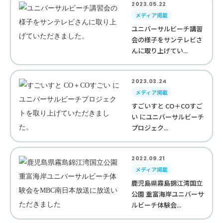
2023.05.22
メディア掲載
ユニバーサルビーチ講習
会の様子をサンテレビさ
んに取り上げてい...
2023.03.24
メディア掲載
すごいすと CO＋COすご
い にユニバーサルビーチ
プロジェク...
2022.09.21
メディア掲載
鹿児島県霧島錦江湾国立
公園 重富海岸ユニバーサ
ルビーチ体験会...