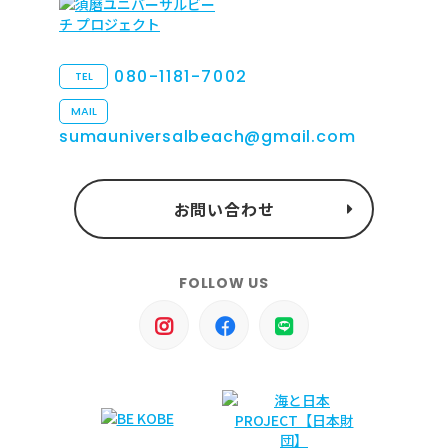
080-1181-7002
TEL
MAIL
sumauniversalbeach@gmail.com
お問い合わせ
FOLLOW US