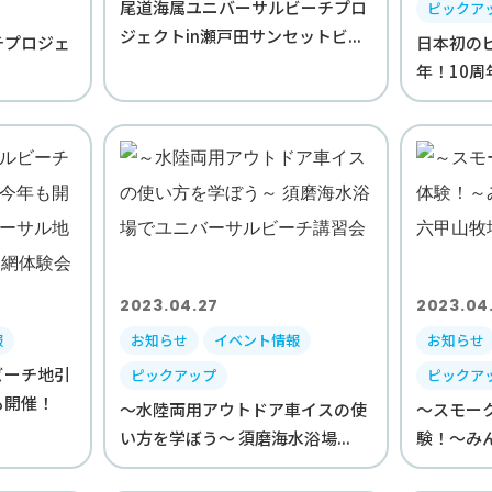
尾道海属ユニバーサルビーチプロ
ピックア
ジェクトin瀬戸田サンセットビ...
チプロジェ
日本初の
年！10周
2023.04.27
2023.04
報
お知らせ
イベント情報
お知らせ
ビーチ地引
ピックアップ
ピックア
も開催！
～水陸両用アウトドア車イスの使
～スモー
い方を学ぼう～ 須磨海水浴場...
験！～みんな