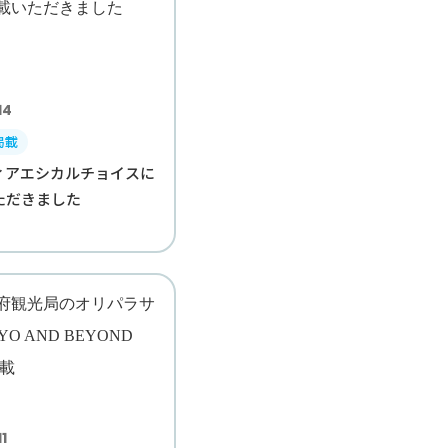
14
掲載
ディアエシカルチョイスに
ただきました
11