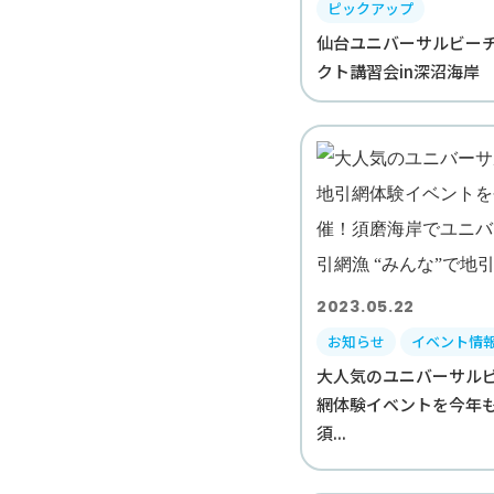
ピックアップ
仙台ユニバーサルビー
クト講習会in深沼海岸
2023.05.22
お知らせ
イベント情
大人気のユニバーサル
網体験イベントを今年
須...