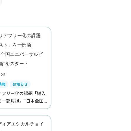
.22
情報
お知らせ
アフリー化の課題「導入
一部負担。“日本全国...