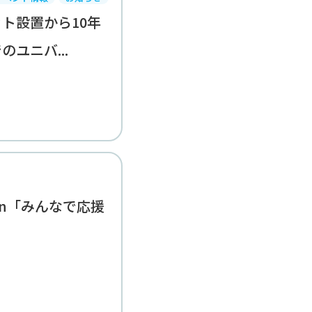
ト設置から10年
ユニバ...
ction「みんなで応援