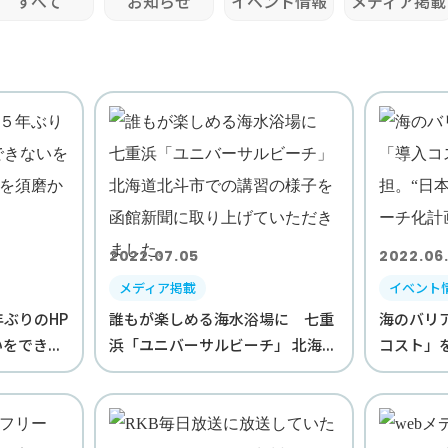
すべて
お知らせ
イベント情報
メディア掲載
2022.07.05
2022.06
メディア掲載
イベント
ぶりのHP
誰もが楽しめる海水浴場に 七重
海のバリ
でき...
浜「ユニバーサルビーチ」 北海...
コスト」を