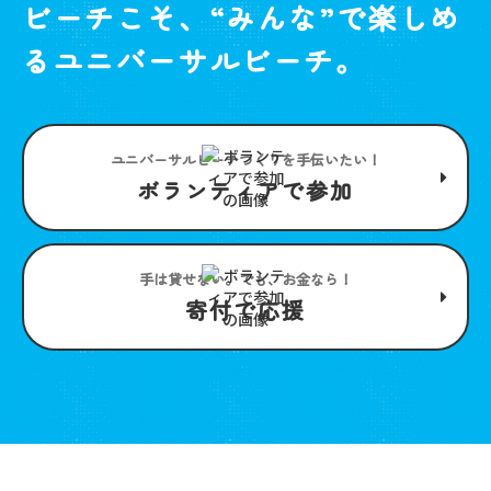
ビーチこそ、“みんな”で楽しめ
るユニバーサルビーチ。
ユニバーサルビーチつくりを手伝いたい！
ボランティアで参加
手は貸せない。でも、お金なら！
寄付で応援