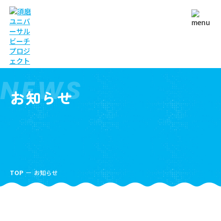
NEWS
お知らせ
TOP
お知らせ