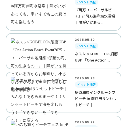
イベント情報
『阿万ユニバーサルビー
チ』in阿万海岸海水浴場
｜障がいがあっ...
2025.05.30
イベント情報
ネスレ×KOBELCO×須磨
UBP 『One Action ...
2025.05.28
イベント情報
尾道海属インクルーシブ
ビーチ in 瀬戸田サンセッ
トビーチ｜...
2025.05.22