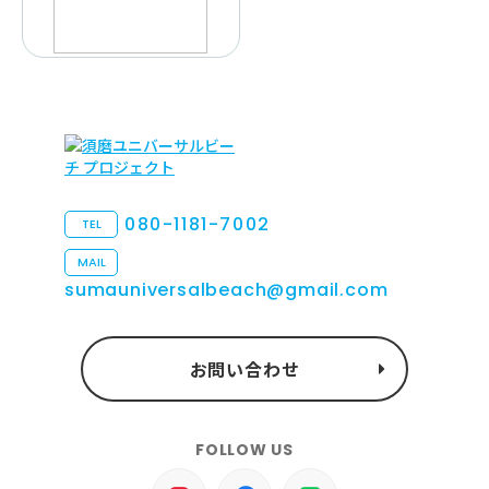
080-1181-7002
TEL
MAIL
sumauniversalbeach@gmail.com
お問い合わせ
FOLLOW US