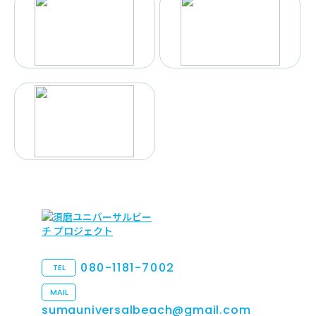
080-1181-7002
TEL
MAIL
sumauniversalbeach@gmail.com