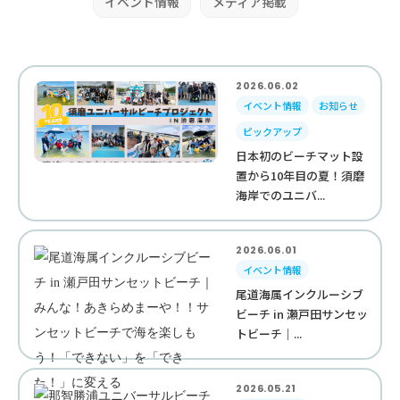
イベント情報
メディア掲載
2026.06.02
イベント情報
お知らせ
ピックアップ
日本初のビーチマット設
置から10年目の夏！須磨
海岸でのユニバ...
2026.06.01
イベント情報
尾道海属インクルーシブ
ビーチ in 瀬戸田サンセッ
トビーチ｜...
2026.05.21