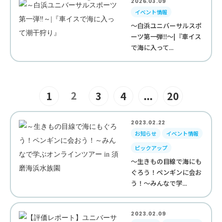
2026.03.09
イベント情報
～白浜ユニバーサルスポ
ーツ第一弾‼︎～|『車イス
で海に入って...
2
1
3
4
...
20
2023.02.22
お知らせ
イベント情報
ピックアップ
～生きもの目線で海にも
ぐろう！ペンギンに会お
う！～みんなで学...
2023.02.09