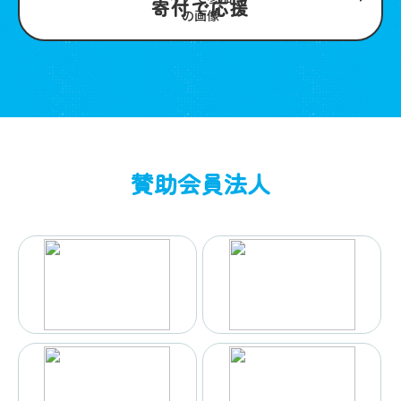
寄付で応援
賛助会員法人