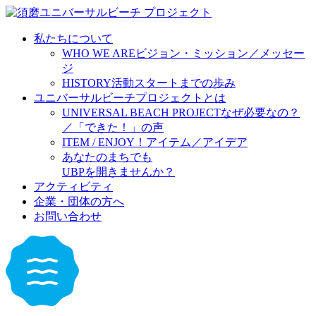
私たちについて
WHO WE ARE
ビジョン・ミッション／メッセー
ジ
HISTORY
活動スタートまでの歩み
ユニバーサルビーチプロジェクトとは
UNIVERSAL BEACH PROJECT
なぜ必要なの？
／「できた！」の声
ITEM / ENJOY！
アイテム／アイデア
あなたのまちでも
UBPを開きませんか？
アクティビティ
企業・団体の方へ
お問い合わせ