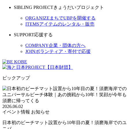
SIBLING PROJECT
きょうだいプロジェクト
ORGANIZE
まちでUBPを開催する
ITEMS
アイテムのレンタル・販売
SUPPORT
応援する
COMPANY
企業・団体の方へ
JOIN
ボランティア・寄付で応援
ピックアップ
2026.06.02
イベント情報
お知らせ
日本初のビーチマット設置から10年目の夏！須磨海岸でのユ
ニバ...