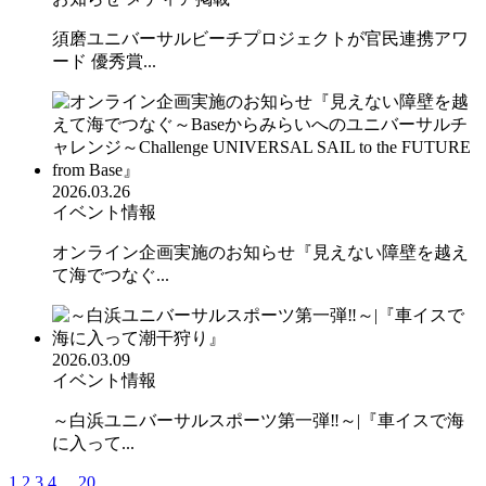
須磨ユニバーサルビーチプロジェクトが官民連携アワ
ード 優秀賞...
2026.03.26
イベント情報
オンライン企画実施のお知らせ『見えない障壁を越え
て海でつなぐ...
2026.03.09
イベント情報
～白浜ユニバーサルスポーツ第一弾‼︎～|『車イスで海
に入って...
1
2
3
4
...
20