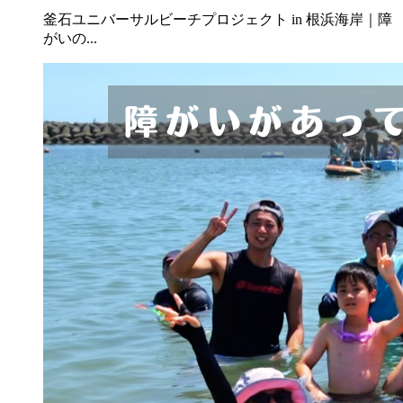
釜石ユニバーサルビーチプロジェクト in 根浜海岸｜障
がいの...