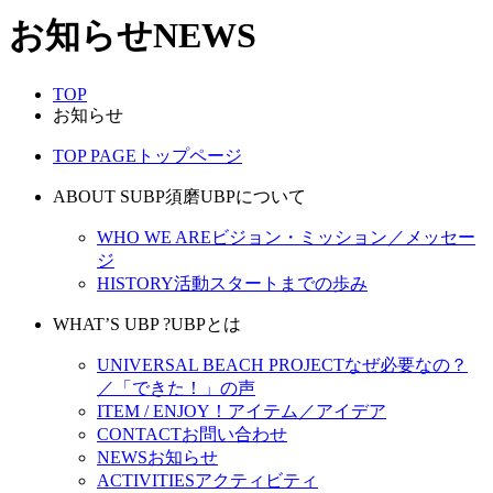
お知らせ
NEWS
TOP
お知らせ
TOP PAGE
トップページ
ABOUT SUBP
須磨UBPについて
WHO WE ARE
ビジョン・ミッション／メッセー
ジ
HISTORY
活動スタートまでの歩み
WHAT’S UBP ?
UBPとは
UNIVERSAL BEACH PROJECT
なぜ必要なの？
／「できた！」の声
ITEM / ENJOY！
アイテム／アイデア
CONTACT
お問い合わせ
NEWS
お知らせ
ACTIVITIES
アクティビティ