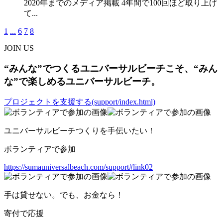
2020年までのメディア掲載 4年間で100回ほど取り上げ
て...
1
...
6
7
8
JOIN US
“みんな”でつくるユニバーサルビーチこそ、“みん
な”で楽しめるユニバーサルビーチ。
プロジェクトを支援する(support/index.html)
ユニバーサルビーチつくりを手伝いたい！
ボランティアで参加
https://sumauniversalbeach.com/support#link02
手は貸せない。でも、お金なら！
寄付で応援