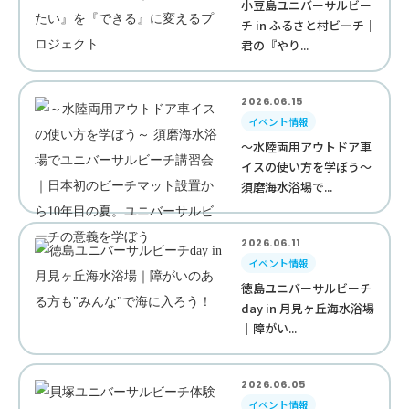
小豆島ユニバーサルビー
チ in ふるさと村ビーチ｜
君の『やり...
2026.06.15
イベント情報
～水陸両用アウトドア車
イスの使い方を学ぼう～
須磨海水浴場で...
2026.06.11
イベント情報
徳島ユニバーサルビーチ
day in 月見ヶ丘海水浴場
｜障がい...
2026.06.05
イベント情報