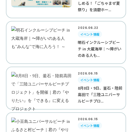
しめる！「ごちゃまぜ夏
祭り」を須磨ホー...
2026.06.22
イベント情報
明石インクルーシブビー
チ in 大蔵海岸｜〜障がい
のある人も...
2026.06.15
イベント情報
8月8日・9日、釜石・陸前
高田で「三陸ユニバーサ
ルビーチプロ...
2026.06.15
イベント情報