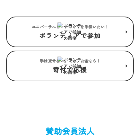
ユニバーサルビーチつくりを手伝いたい！
ボランティアで参加
手は貸せない。でも、お金なら！
寄付で応援
賛助会員法人