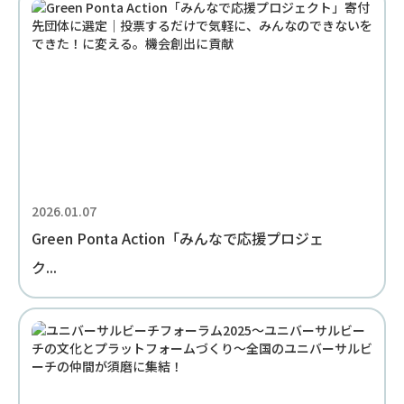
2026.01.07
Green Ponta Action「みんなで応援プロジェ
ク...