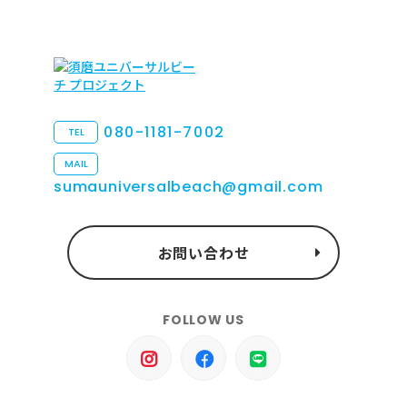
080-1181-7002
TEL
MAIL
sumauniversalbeach@gmail.com
お問い合わせ
FOLLOW US