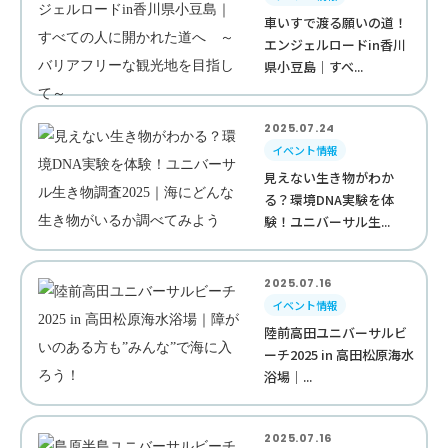
車いすで渡る願いの道！
エンジェルロードin香川
県小豆島｜すべ...
2025.07.24
イベント情報
見えない生き物がわか
る？環境DNA実験を体
験！ユニバーサル生...
2025.07.16
イベント情報
陸前高田ユニバーサルビ
ーチ2025 in 高田松原海水
浴場｜...
2025.07.16