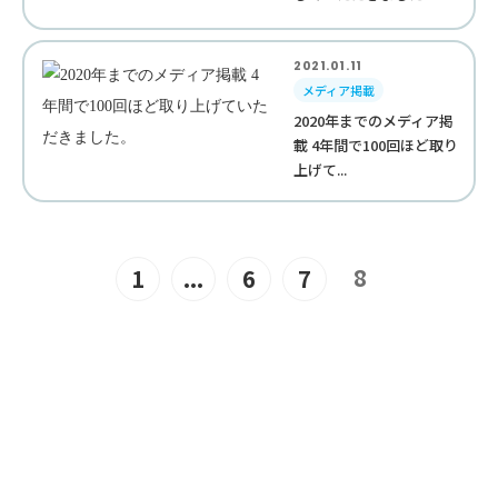
2021.01.11
メディア掲載
2020年までのメディア掲
載 4年間で100回ほど取り
上げて...
8
1
...
6
7
JOIN US