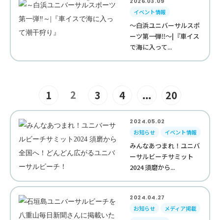
2026.03.09
イベント情報
～白浜ユニバーサルスポ
ーツ第一弾‼︎～|『車イス
で海に入って...
2
1
3
4
...
20
2024.05.02
お知らせ
イベント情報
みんなあつまれ！ユニバ
ーサルビーチサミット
2024 須磨から...
2024.04.27
お知らせ
メディア掲載