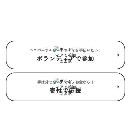
“みんな”でつくるユニバーサル
ビーチこそ、“みんな”で楽しめ
るユニバーサルビーチ。
ユニバーサルビーチつくりを手伝いたい！
ボランティアで参加
手は貸せない。でも、お金なら！
寄付で応援