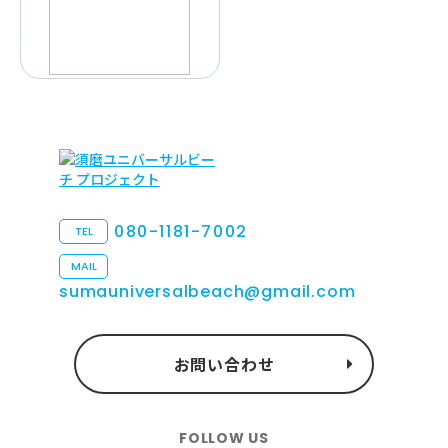
080-1181-7002
TEL
MAIL
sumauniversalbeach@gmail.com
お問い合わせ
FOLLOW US