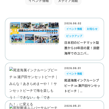
イベント情報
メディア掲載
2026.06.02
イベント情報
お知らせ
ピックアップ
日本初のビーチマット設
置から10年目の夏！須磨
海岸でのユニバ...
2026.06.01
イベント情報
尾道海属インクルーシブ
ビーチ in 瀬戸田サンセッ
トビーチ｜...
2026.05.21