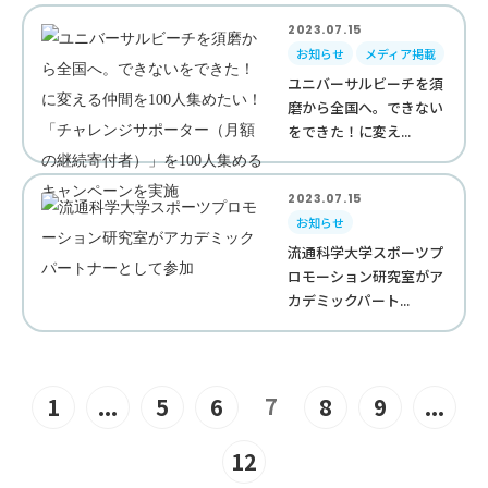
2023.07.15
お知らせ
メディア掲載
ユニバーサルビーチを須
磨から全国へ。できない
をできた！に変え...
2023.07.15
お知らせ
流通科学大学スポーツプ
ロモーション研究室がア
カデミックパート...
7
1
...
5
6
8
9
...
12