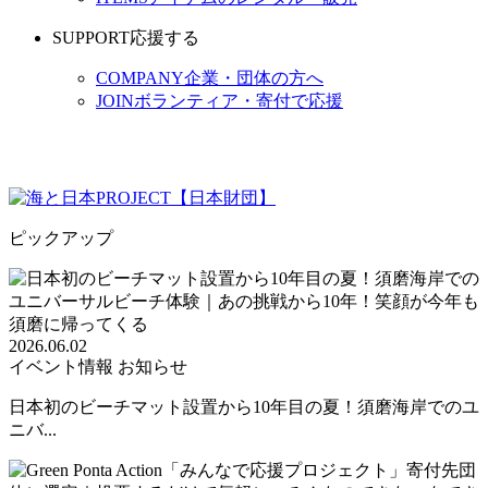
SUPPORT
応援する
COMPANY
企業・団体の方へ
JOIN
ボランティア・寄付で応援
ピックアップ
2026.06.02
イベント情報
お知らせ
日本初のビーチマット設置から10年目の夏！須磨海岸でのユ
ニバ...