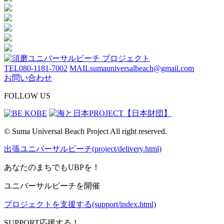
TEL
080-1181-7002
MAIL
sumauniversalbeach@gmail.com
お問い合わせ
FOLLOW US
© Suma Universal Beach Project All right reserved.
出張ユニバーサルビーチ(project/delivery.html)
あなたのまちでもUBPを！
ユニバーサルビーチを開催
プロジェクトを支援する(support/index.html)
SUPPORT
応援する！