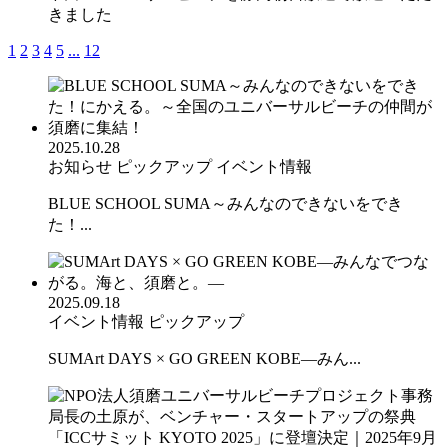
きました
1
2
3
4
5
...
12
2025.10.28
お知らせ
ピックアップ
イベント情報
BLUE SCHOOL SUMA～みんなのできないをでき
た！...
2025.09.18
イベント情報
ピックアップ
SUMArt DAYS × GO GREEN KOBE—みん...