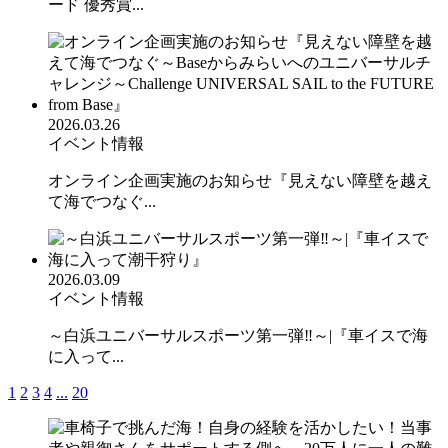
ード 優秀賞...
2026.03.26
イベント情報
オンライン企画実施のお知らせ『見えない障壁を越え
て海でつなぐ...
2026.03.09
イベント情報
～白浜ユニバーサルスポーツ第一弾‼︎～|『車イスで海
に入って...
1
2
3
4
...
20