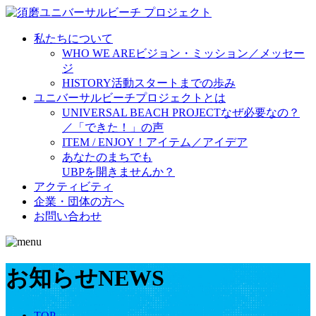
私たちについて
WHO WE ARE
ビジョン・ミッション／メッセー
ジ
HISTORY
活動スタートまでの歩み
ユニバーサルビーチプロジェクトとは
UNIVERSAL BEACH PROJECT
なぜ必要なの？
／「できた！」の声
ITEM / ENJOY！
アイテム／アイデア
あなたのまちでも
UBPを開きませんか？
アクティビティ
企業・団体の方へ
お問い合わせ
お知らせ
NEWS
TOP