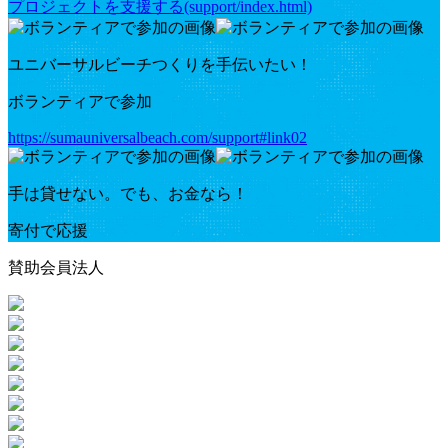
プロジェクトを支援する(support/index.html)
ユニバーサルビーチつくりを手伝いたい！
ボランティアで参加
https://sumauniversalbeach.com/support#link02
手は貸せない。でも、お金なら！
寄付で応援
賛助会員法人