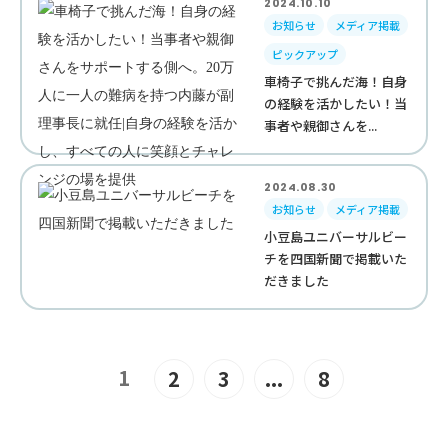
2024.10.10
お知らせ
メディア掲載
ピックアップ
車椅子で挑んだ海！自身
の経験を活かしたい！当
事者や親御さんを...
2024.08.30
お知らせ
メディア掲載
小豆島ユニバーサルビー
チを四国新聞で掲載いた
だきました
1
2
3
...
8