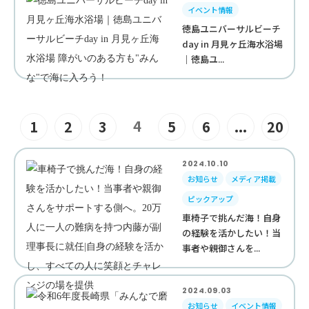
イベント情報
徳島ユニバーサルビーチ
day in 月見ヶ丘海水浴場
｜徳島ユ...
4
1
2
3
5
6
...
20
2024.10.10
お知らせ
メディア掲載
ピックアップ
車椅子で挑んだ海！自身
の経験を活かしたい！当
事者や親御さんを...
2024.09.03
お知らせ
イベント情報