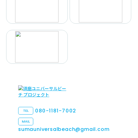
080-1181-7002
TEL
MAIL
sumauniversalbeach@gmail.com