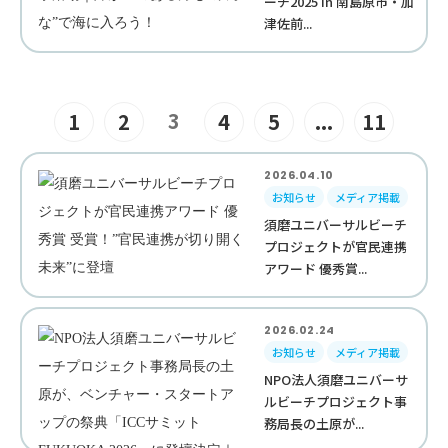
ーチ2025 in 南島原市・加
津佐前...
3
1
2
4
5
...
11
2026.04.10
お知らせ
メディア掲載
須磨ユニバーサルビーチ
プロジェクトが官民連携
アワード 優秀賞...
2026.02.24
お知らせ
メディア掲載
NPO法人須磨ユニバーサ
ルビーチプロジェクト事
務局長の土原が...