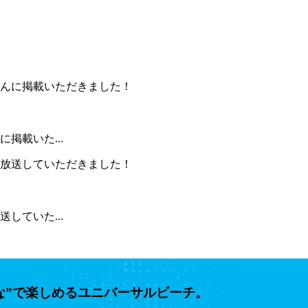
掲載いた...
していた...
な”で楽しめるユニバーサルビーチ。