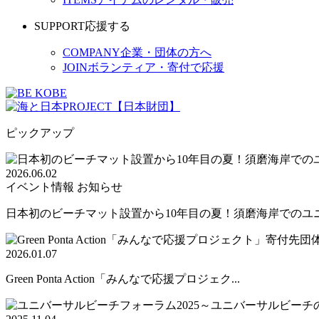
SUPPORT
応援する
COMPANY
企業・団体の方へ
JOIN
ボランティア・寄付で応援
ピックアップ
2026.06.02
イベント情報
お知らせ
日本初のビーチマット設置から10年目の夏！須磨海岸でのユニバ
2026.01.07
Green Ponta Action「みんなで応援プロジェク...