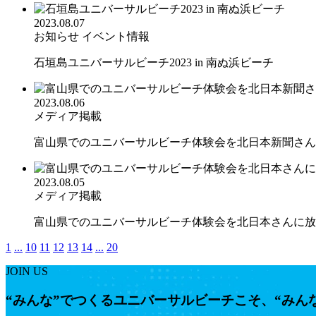
2023.08.07
お知らせ
イベント情報
石垣島ユニバーサルビーチ2023 in 南ぬ浜ビーチ
2023.08.06
メディア掲載
富山県でのユニバーサルビーチ体験会を北日本新聞さんに
2023.08.05
メディア掲載
富山県でのユニバーサルビーチ体験会を北日本さんに放送
1
...
10
11
12
13
14
...
20
JOIN US
“みんな”でつくるユニバーサルビーチこそ、“みん