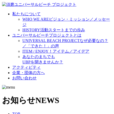
私たちについて
WHO WE ARE
ビジョン・ミッション／メッセー
ジ
HISTORY
活動スタートまでの歩み
ユニバーサルビーチプロジェクトとは
UNIVERSAL BEACH PROJECT
なぜ必要なの？
／「できた！」の声
ITEM / ENJOY！
アイテム／アイデア
あなたのまちでも
UBPを開きませんか？
アクティビティ
企業・団体の方へ
お問い合わせ
お知らせ
NEWS
TOP