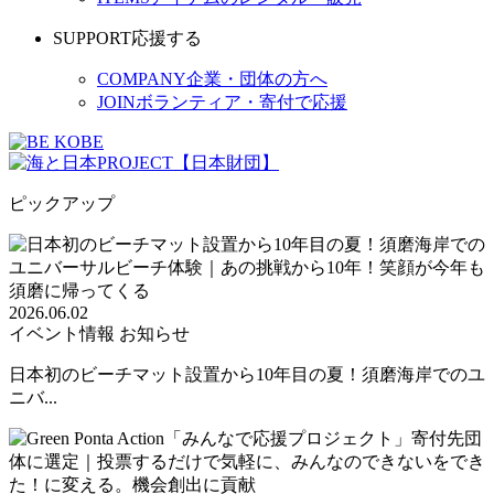
SUPPORT
応援する
COMPANY
企業・団体の方へ
JOIN
ボランティア・寄付で応援
ピックアップ
2026.06.02
イベント情報
お知らせ
日本初のビーチマット設置から10年目の夏！須磨海岸でのユ
ニバ...