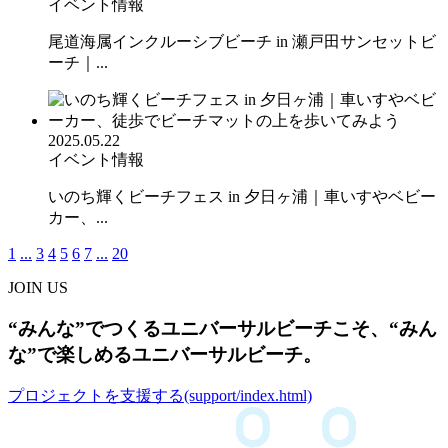
イベント情報
尾道海属インクルーシブビーチ in 瀬戸田サンセットビ
ーチ｜...
2025.05.22
イベント情報
いのち輝くビーチフェス in 夕日ヶ浦｜車いすやベビー
カー、...
1
...
3
4
5
6
7
...
20
JOIN US
“みんな”でつくるユニバーサルビーチこそ、“みん
な”で楽しめるユニバーサルビーチ。
プロジェクトを支援する(support/index.html)