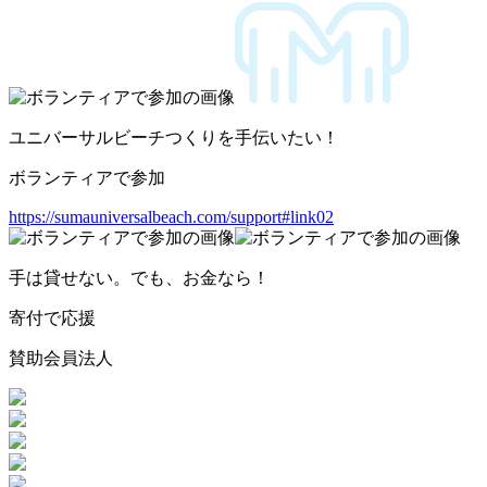
ユニバーサルビーチつくりを手伝いたい！
ボランティアで参加
https://sumauniversalbeach.com/support#link02
手は貸せない。でも、お金なら！
寄付で応援
賛助会員法人