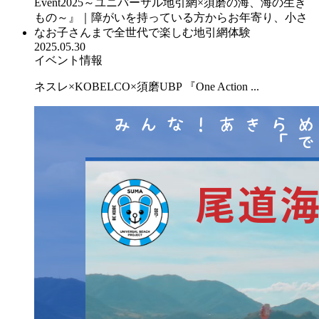
2025.05.30
イベント情報
ネスレ×KOBELCO×須磨UBP 『One Action ...