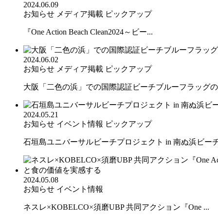
2024.06.09
お知らせ
メディア掲載
ピックアップ
『One Action Beach Clean2024～ビー...
2024.06.02
お知らせ
メディア掲載
ピックアップ
大阪「二色の浜」での国際認証ビーチブルーフラッグの取
2024.05.21
お知らせ
イベント情報
ピックアップ
石垣島ユニバーサルビーチプロジェクト in 南ぬ浜ビー
2024.05.08
お知らせ
イベント情報
ネスレ×KOBELCO×須磨UBP 共同アクション『One ...