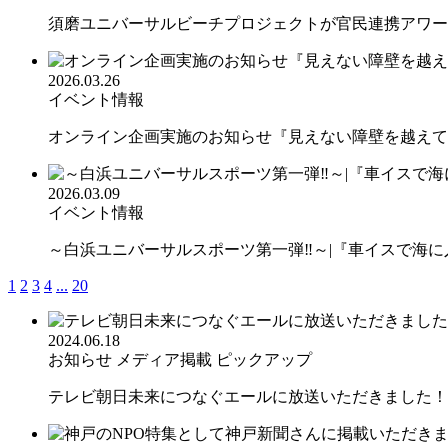
須磨ユニバーサルビーチプロジェクトが官民連携アワード 
2026.03.26
イベント情報
オンライン企画実施のお知らせ『見えない障壁を越えて海
2026.03.09
イベント情報
～白浜ユニバーサルスポーツ第一弾‼︎～|『車イスで海に入
1
2
3
4
...
20
2024.06.18
お知らせ
メディア掲載
ピックアップ
テレビ朝日未来につなぐエールに放送いただきました！ 全