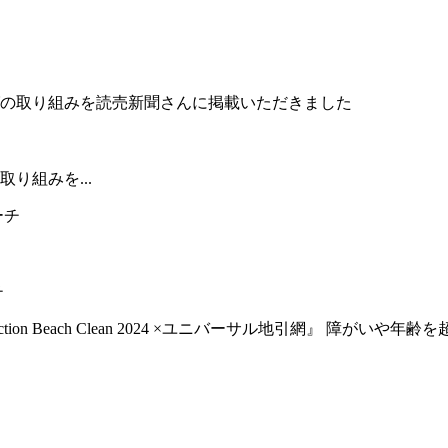
り組みを...
チ