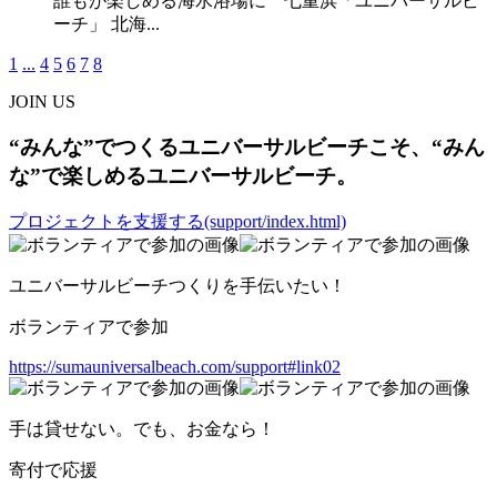
誰もが楽しめる海水浴場に 七重浜「ユニバーサルビ
ーチ」 北海...
1
...
4
5
6
7
8
JOIN US
“みんな”でつくるユニバーサルビーチこそ、“みん
な”で楽しめるユニバーサルビーチ。
プロジェクトを支援する(support/index.html)
ユニバーサルビーチつくりを手伝いたい！
ボランティアで参加
https://sumauniversalbeach.com/support#link02
手は貸せない。でも、お金なら！
寄付で応援