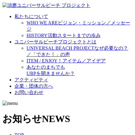
私たちについて
WHO WE ARE
ビジョン・ミッション／メッセー
ジ
HISTORY
活動スタートまでの歩み
ユニバーサルビーチプロジェクトとは
UNIVERSAL BEACH PROJECT
なぜ必要なの？
／「できた！」の声
ITEM / ENJOY！
アイテム／アイデア
あなたのまちでも
UBPを開きませんか？
アクティビティ
企業・団体の方へ
お問い合わせ
お知らせ
NEWS
TOP