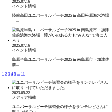
2025.07.16
イベント情報
陸前高田ユニバーサルビーチ2025 in 高田松原海水浴場
｜...
2025.07.16
イベント情報
島原半島ユニバーサルビーチ2025 in 南島原市・加津佐
前...
1
2
3
4
5
...
11
2023.05.22
メディア掲載
ユニバーサルビーチ講習会の様子をサンテレビさんに
取り上げてい...