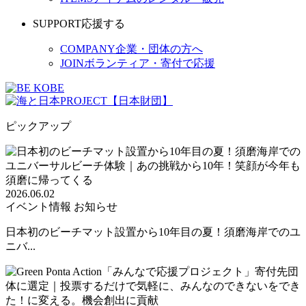
SUPPORT
応援する
COMPANY
企業・団体の方へ
JOIN
ボランティア・寄付で応援
ピックアップ
2026.06.02
イベント情報
お知らせ
日本初のビーチマット設置から10年目の夏！須磨海岸でのユ
ニバ...