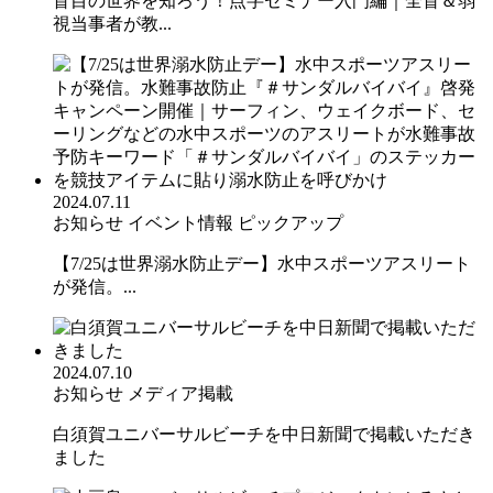
盲目の世界を知ろう！点字セミナー入門編｜全盲＆弱
視当事者が教...
2024.07.11
お知らせ
イベント情報
ピックアップ
【7/25は世界溺水防止デー】水中スポーツアスリート
が発信。...
2024.07.10
お知らせ
メディア掲載
白須賀ユニバーサルビーチを中日新聞で掲載いただき
ました