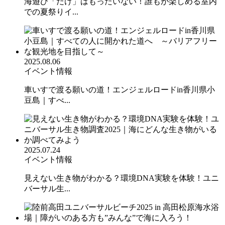
海遊び「だけ」はもったいない！誰もが楽しめる室内
での夏祭りイ...
2025.08.06
イベント情報
車いすで渡る願いの道！エンジェルロードin香川県小
豆島｜すべ...
2025.07.24
イベント情報
見えない生き物がわかる？環境DNA実験を体験！ユニ
バーサル生...