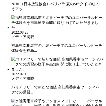
NHK（日本放送協会）バリバラ 夏のSP”クイズ#ふつ
うアッ...
2022.08.23
メディア掲載
福島県南相馬市の北泉ビーチでのユニバーサルビーチ
体験会を福島...
2022.07.13
メディア掲載
バリアフリーで新たな価値 高知県香南市ヤ・シィパー
クでの講習...