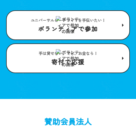
ユニバーサルビーチつくりを手伝いたい！
ボランティアで参加
手は貸せない。でも、お金なら！
寄付で応援
賛助会員法人