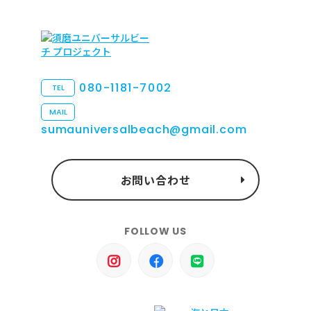
080-1181-7002
TEL
MAIL
sumauniversalbeach@gmail.com
お問い合わせ
FOLLOW US