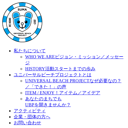
私たちについて
WHO WE ARE
ビジョン・ミッション／メッセー
ジ
HISTORY
活動スタートまでの歩み
ユニバーサルビーチプロジェクトとは
UNIVERSAL BEACH PROJECT
なぜ必要なの？
／「できた！」の声
ITEM / ENJOY！
アイテム／アイデア
あなたのまちでも
UBPを開きませんか？
アクティビティ
企業・団体の方へ
お問い合わせ