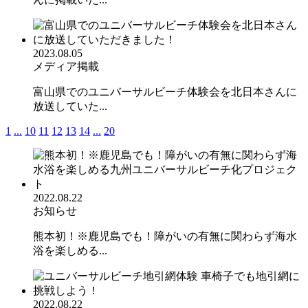
2023.08.05
メディア掲載
富山県でのユニバーサルビーチ体験会を北日本さんに
放送していた...
1
...
10
11
12
13
14
...
20
2022.08.22
お知らせ
熊本初！※鹿児島でも！障がいの有無に関わらず海水
浴を楽しめる...
2022.08.22