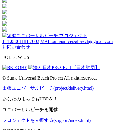
TEL
080-1181-7002
MAIL
sumauniversalbeach@gmail.com
お問い合わせ
FOLLOW US
© Suma Universal Beach Project All right reserved.
出張ユニバーサルビーチ(project/delivery.html)
あなたのまちでもUBPを！
ユニバーサルビーチを開催
プロジェクトを支援する(support/index.html)