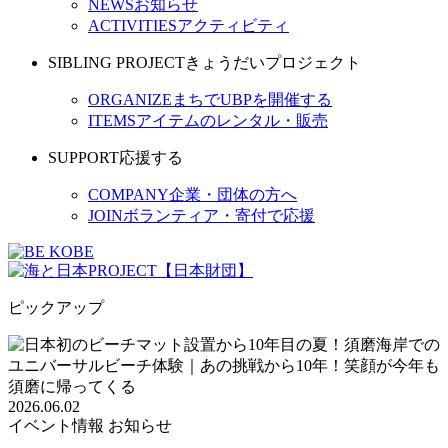
NEWS
お知らせ
ACTIVITIES
アクティビティ
SIBLING PROJECT
きょうだいプロジェクト
ORGANIZE
まちでUBPを開催する
ITEMS
アイテムのレンタル・販売
SUPPORT
応援する
COMPANY
企業・団体の方へ
JOIN
ボランティア・寄付で応援
ピックアップ
2026.06.02
イベント情報
お知らせ