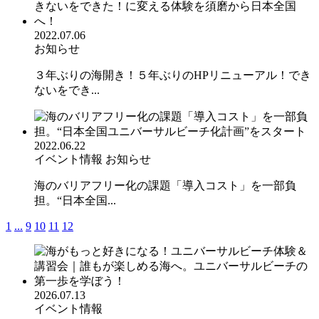
2022.07.06
お知らせ
３年ぶりの海開き！５年ぶりのHPリニューアル！でき
ないをでき...
2022.06.22
イベント情報
お知らせ
海のバリアフリー化の課題「導入コスト」を一部負
担。“日本全国...
1
...
9
10
11
12
2026.07.13
イベント情報