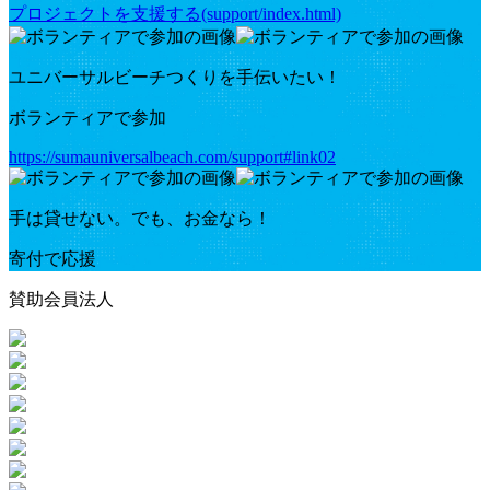
プロジェクトを支援する(support/index.html)
ユニバーサルビーチつくりを手伝いたい！
ボランティアで参加
https://sumauniversalbeach.com/support#link02
手は貸せない。でも、お金なら！
寄付で応援
賛助会員法人