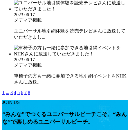
2023.06.17
メディア掲載
ユニバーサル地引網体験を読売テレビさんに放送して
いただきまし...
2023.06.17
メディア掲載
車椅子の方も一緒に参加できる地引網イベントをNHK
さんに放送...
1
...
3
4
5
6
7
8
JOIN US
“みんな”でつくるユニバーサルビーチこそ、“みん
な”で楽しめるユニバーサルビーチ。