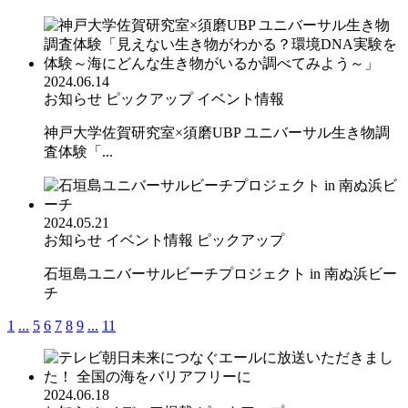
2024.06.14
お知らせ
ピックアップ
イベント情報
神戸大学佐賀研究室×須磨UBP ユニバーサル生き物調
査体験「...
2024.05.21
お知らせ
イベント情報
ピックアップ
石垣島ユニバーサルビーチプロジェクト in 南ぬ浜ビー
チ
1
...
5
6
7
8
9
...
11
2024.06.18