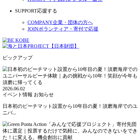
SUPPORT
応援する
COMPANY
企業・団体の方へ
JOIN
ボランティア・寄付で応援
ピックアップ
2026.06.02
イベント情報
お知らせ
日本初のビーチマット設置から10年目の夏！須磨海岸でのユ
ニバ...