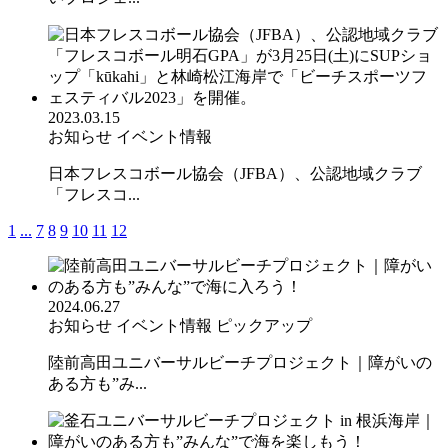
2023.03.15
お知らせ
イベント情報
日本フレスコボール協会（JFBA）、公認地域クラブ
「フレスコ...
1
...
7
8
9
10
11
12
2024.06.27
お知らせ
イベント情報
ピックアップ
陸前高田ユニバーサルビーチプロジェクト｜障がいの
ある方も”み...