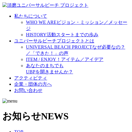
私たちについて
WHO WE ARE
ビジョン・ミッション／メッセー
ジ
HISTORY
活動スタートまでの歩み
ユニバーサルビーチプロジェクトとは
UNIVERSAL BEACH PROJECT
なぜ必要なの？
／「できた！」の声
ITEM / ENJOY！
アイテム／アイデア
あなたのまちでも
UBPを開きませんか？
アクティビティ
企業・団体の方へ
お問い合わせ
お知らせ
NEWS
TOP