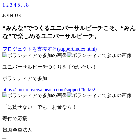
1
2
3
4
5
...
8
JOIN US
“みんな”でつくるユニバーサルビーチこそ、“みん
な”で楽しめるユニバーサルビーチ。
プロジェクトを支援する(support/index.html)
ユニバーサルビーチつくりを手伝いたい！
ボランティアで参加
https://sumauniversalbeach.com/support#link02
手は貸せない。でも、お金なら！
寄付で応援
賛助会員法人