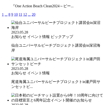
『One Action Beach Clean2024～ビー...
1
...
8
9
10
11
12
...
20
2023.05.28
お知らせ
イベント情報
ピックアップ
仙台ユニバーサルビーチプロジェクト講習会in深沼海
岸
2023.05.28
お知らせ
イベント情報
尾道海属ユニバーサルビーチプロジェクトin瀬戸田サ
ンセットビ...
2023.05.28