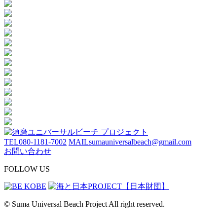
TEL
080-1181-7002
MAIL
sumauniversalbeach@gmail.com
お問い合わせ
FOLLOW US
© Suma Universal Beach Project All right reserved.