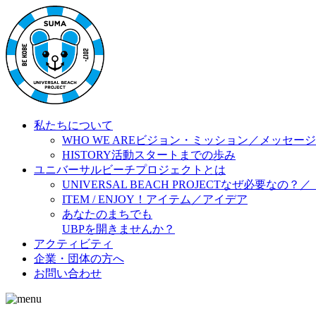
私たちについて
WHO WE ARE
ビジョン・ミッション／メッセージ
HISTORY
活動スタートまでの歩み
ユニバーサルビーチプロジェクトとは
UNIVERSAL BEACH PROJECT
なぜ必要なの？／
ITEM / ENJOY！
アイテム／アイデア
あなたのまちでも
UBPを開きませんか？
アクティビティ
企業・団体の方へ
お問い合わせ