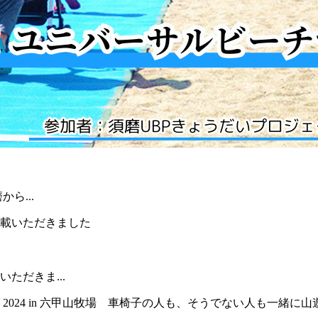
ら...
ただきま...