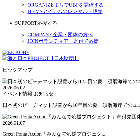
ORGANIZE
まちでUBPを開催する
ITEMS
アイテムのレンタル・販売
SUPPORT
応援する
COMPANY
企業・団体の方へ
JOIN
ボランティア・寄付で応援
ピックアップ
2026.06.02
イベント情報
お知らせ
日本初のビーチマット設置から10年目の夏！須磨海岸でのユニバ
2026.01.07
Green Ponta Action「みんなで応援プロジェク...