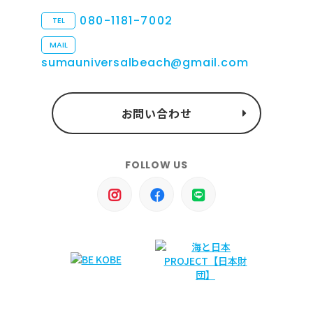
080-1181-7002
TEL
MAIL
sumauniversalbeach@gmail.com
お問い合わせ
FOLLOW US