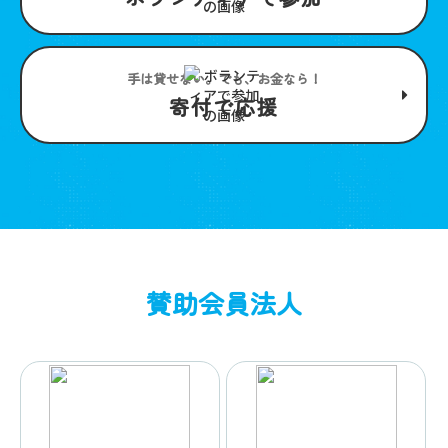
手は貸せない。でも、お金なら！
寄付で応援
賛助会員法人