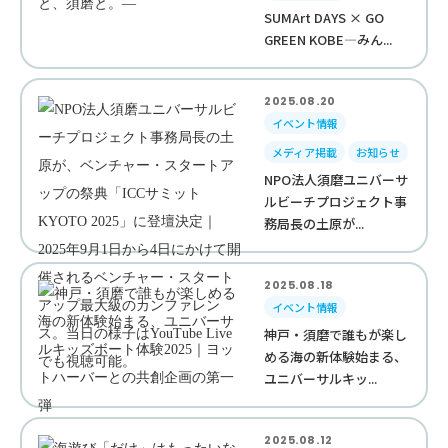
SUMArt DAYS × GO
GREEN KOBE—みん...
2025.08.20
イベント情報
メディア掲載
お知らせ
NPO法人須磨ユニバーサ
ルビーチプロジェクト事
務局長の土原が...
2025.08.18
イベント情報
神戸・須磨で誰もが楽し
める海の新体験始まる、
ユニバーサルキッ...
2025.08.12