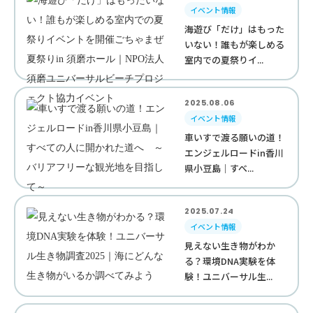
イベント情報
海遊び「だけ」はもった
いない！誰もが楽しめる
室内での夏祭りイ...
2025.08.06
イベント情報
車いすで渡る願いの道！
エンジェルロードin香川
県小豆島｜すべ...
2025.07.24
イベント情報
見えない生き物がわか
る？環境DNA実験を体
験！ユニバーサル生...