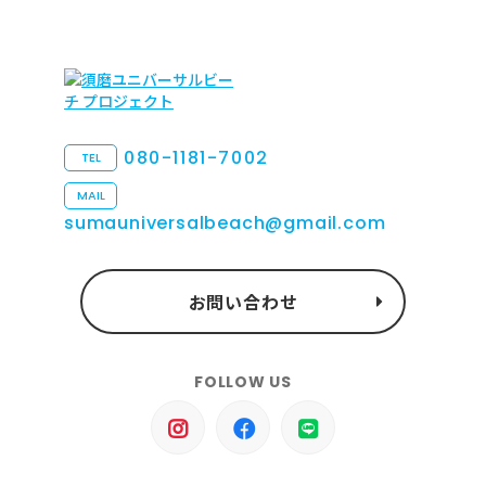
080-1181-7002
TEL
MAIL
sumauniversalbeach@gmail.com
お問い合わせ
FOLLOW US