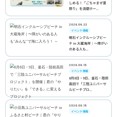
しめる！「ごちゃまぜ夏
祭り」を須磨ホー...
2026.06.22
イベント情報
明石インクルーシブビー
チ in 大蔵海岸｜〜障がい
のある人も...
2026.06.15
イベント情報
8月8日・9日、釜石・陸前
高田で「三陸ユニバーサ
ルビーチプロ...
2026.06.15
イベント情報