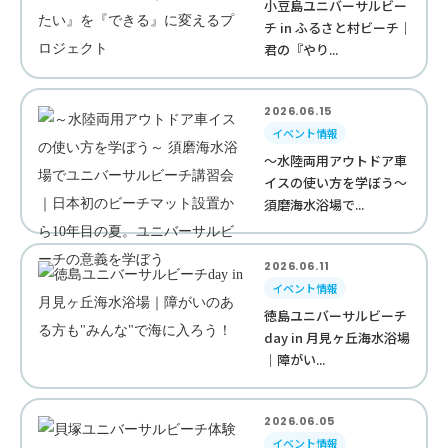
小豆島ユニバーサルビー
チ in ふるさと村ビーチ｜
君の『やり...
2026.06.15
イベント情報
～水陸両用アウトドア車
イスの使い方を学ぼう～
須磨海水浴場で...
2026.06.11
イベント情報
徳島ユニバーサルビーチ
day in 月見ヶ丘海水浴場
｜障がい...
2026.06.05
イベント情報