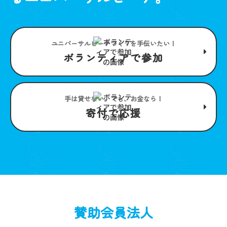
ユニバーサルビーチつくりを手伝いたい！
ボランティアで参加
手は貸せない。でも、お金なら！
寄付で応援
賛助会員法人