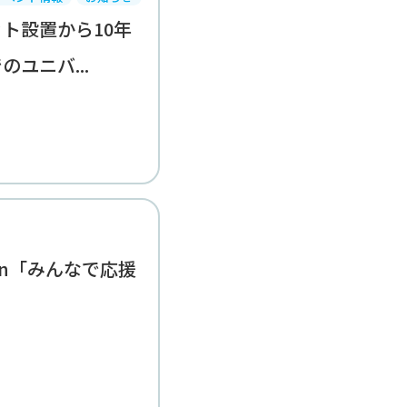
ト設置から10年
ユニバ...
ction「みんなで応援