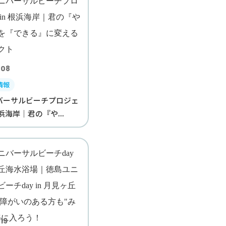
.08
情報
バーサルビーチプロジェ
根浜海岸｜君の『や...
19