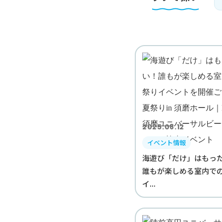
2025.08.12
イベント情報
海遊び「だけ」はもっ
誰もが楽しめる室内で
イ...