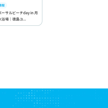
情報
ーサルビーチday in 月
浴場｜徳島ユ...