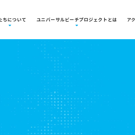
たちについて
ユニバーサルビーチプロジェクトとは
ア