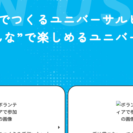
N U
”でつくるユニバーサル
んな”で楽しめるユニバ