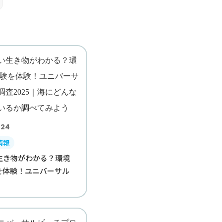
.24
情報
生き物がわかる？環境
験を体験！ユニバーサル