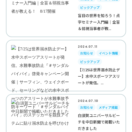
ピックアップ
盲目の世界を知ろう！点
字セミナー入門編｜全盲
＆弱視当事者が教...
2024.07.11
お知らせ
イベント情報
ピックアップ
【7/25は世界溺水防止デ
ー】水中スポーツアスリ
ートが発信。...
2024.07.10
お知らせ
メディア掲載
白須賀ユニバーサルビー
チを中日新聞で掲載いた
だきました