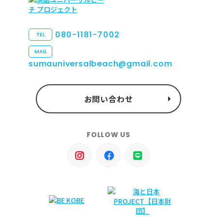
080-1181-7002
TEL
MAIL
sumauniversalbeach@gmail.com
お問い合わせ
FOLLOW US