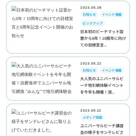
2023.05.28
お知らせ
イベント情報
ピックアップ
日本初のビーチマット設
置から6年！10周年に向け
ての目標宣言...
2023.05.22
お知らせ
イベント情報
大人気のユニバーサルビ
ーチ地引網体験イベント
を今年も開催！須...
2023.05.22
メディア掲載
ユニバーサルビーチ講習
会の様子をサンテレビさ