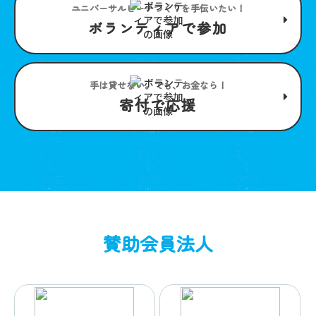
ユニバーサルビーチつくりを手伝いたい！
ボランティアで参加
手は貸せない。でも、お金なら！
寄付で応援
賛助会員法人