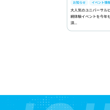
お知らせ
イベント情
大人気のユニバーサル
網体験イベントを今年
須...