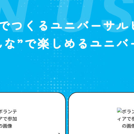
N U
”でつくるユニバーサル
んな”で楽しめるユニバ