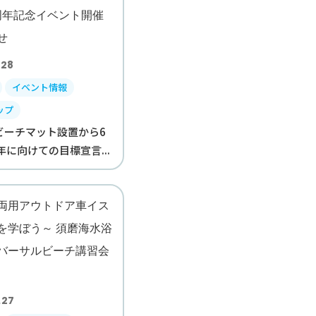
.28
イベント情報
ップ
ビーチマット設置から6
年に向けての目標宣言...
.27