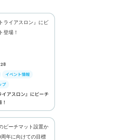
.28
イベント情報
ップ
ライアスロン』にビーチ
場！