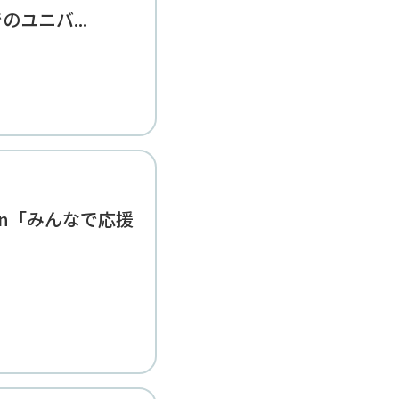
ユニバ...
ction「みんなで応援