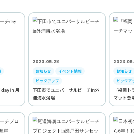
2023.05.28
2023.05
報
お知らせ
イベント情報
お知らせ
ピックアップ
ピックア
y in 月
下田市でユニバーサルビーチin外
『福岡ト
浦海水浴場
マット登