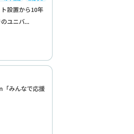
ト設置から10年
ユニバ...
ction「みんなで応援