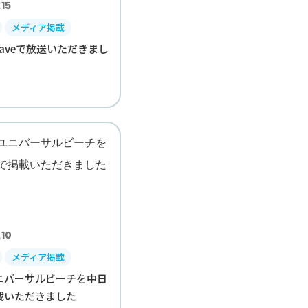
15
メディア掲載
M Waveで放送いただきまし
.10
メディア掲載
ニバーサルビーチを中日
載いただきました