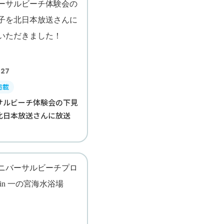
.27
掲載
サルビーチ体験会の下見
北日本放送さんに放送