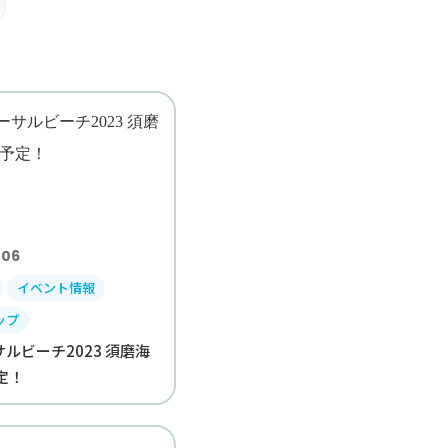
.06
イベント情報
ップ
ルビーチ2023 須磨海
定！