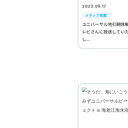
2023.06.17
メディア掲載
ユニバーサル地引網体
レビさんに放送してい
し...