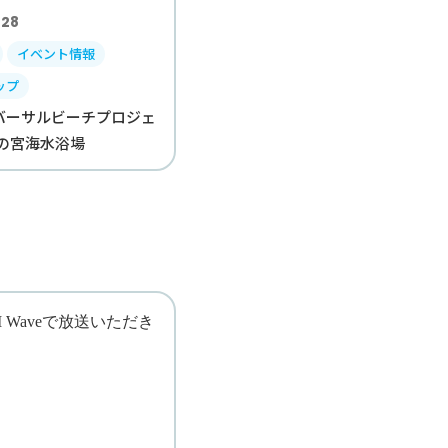
.28
イベント情報
ップ
バーサルビーチプロジェ
 一の宮海水浴場