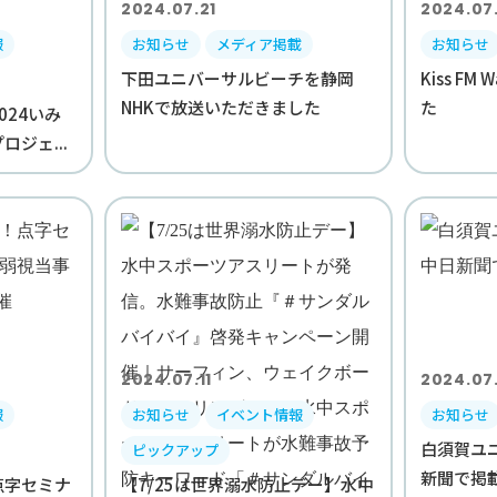
2024.07.21
2024.07.
報
お知らせ
メディア掲載
お知らせ
下田ユニバーサルビーチを静岡
Kiss F
NHKで放送いただきました
た
024いみ
ジェ...
2024.07.11
2024.07
報
お知らせ
イベント情報
お知らせ
白須賀ユ
ピックアップ
新聞で掲
点字セミナ
【7/25は世界溺水防止デー】水中