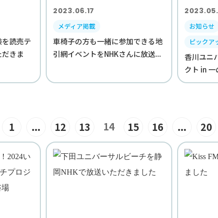
2023.06.17
2023.05
メディア掲載
お知らせ
験を読売テ
車椅子の方も一緒に参加できる地
ピックア
ただきま
引網イベントをNHKさんに放送...
香川ユニ
クト in
14
1
...
12
13
15
16
...
20