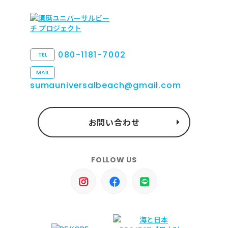
080-1181-7002
TEL
MAIL
sumauniversalbeach@gmail.com
お問い合わせ
FOLLOW US