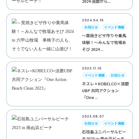
2024 須磨から...
2024.04.15
お知らせ
イベント情報
～窯焼きピザ作りや乗馬
体験！～みんなで牧場あ
そび 2024 ...
2023.11.10
イベント情報
お知らせ
ネスレ×KOBELCO×須磨
UBP 共同アクション
『One ...
2023.08.07
お知らせ
イベント情報
石垣島ユニバーサルビー
チ2023 in 南ぬ浜ビーチ