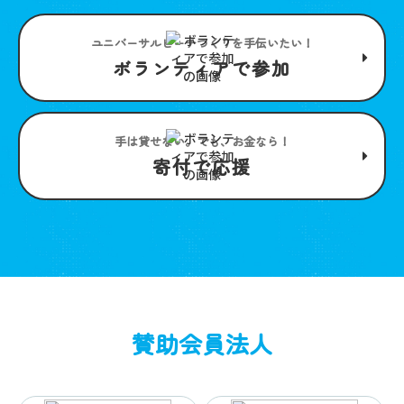
ユニバーサルビーチつくりを手伝いたい！
ボランティアで参加
手は貸せない。でも、お金なら！
寄付で応援
賛助会員法人