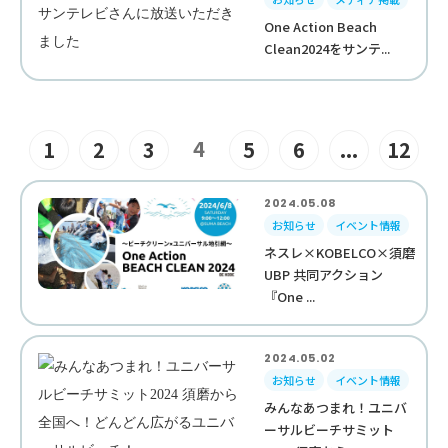
One Action Beach
Clean2024をサンテ...
4
1
2
3
5
6
...
12
2024.05.08
お知らせ
イベント情報
ネスレ×KOBELCO×須磨
UBP 共同アクション
『One ...
2024.05.02
お知らせ
イベント情報
みんなあつまれ！ユニバ
ーサルビーチサミット