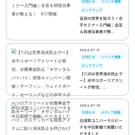
お知らせ
イベント情報
ピックアップ
盲目の世界を知ろう！点
字セミナー入門編｜全盲
＆弱視当事者が教...
2024.07.11
お知らせ
イベント情報
ピックアップ
【7/25は世界溺水防止デ
ー】水中スポーツアスリ
ートが発信。...
2024.07.10
お知らせ
メディア掲載
白須賀ユニバーサルビー
チを中日新聞で掲載いた
だきました