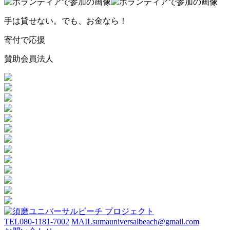
手は貸せない。でも、お金なら！
寄付で応援
賛助会員法人
TEL
080-1181-7002
MAIL
sumauniversalbeach@gmail.com