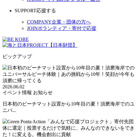
SUPPORT
応援する
COMPANY
企業・団体の方へ
JOIN
ボランティア・寄付で応援
ピックアップ
2026.06.02
イベント情報
お知らせ
日本初のビーチマット設置から10年目の夏！須磨海岸でのユ
ニバ...