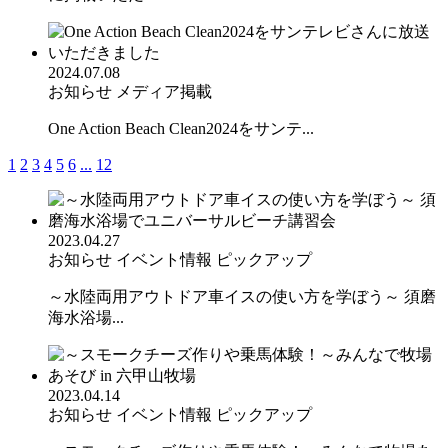
2024.07.08
お知らせ
メディア掲載
One Action Beach Clean2024をサンテ...
1
2
3
4
5
6
...
12
2023.04.27
お知らせ
イベント情報
ピックアップ
～水陸両用アウトドア車イスの使い方を学ぼう～ 須磨
海水浴場...
2023.04.14
お知らせ
イベント情報
ピックアップ