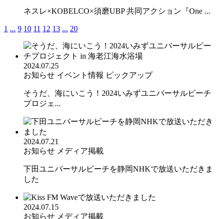
ネスレ×KOBELCO×須磨UBP 共同アクション『One ...
1
...
9
10
11
12
13
...
20
2024.07.25
お知らせ
イベント情報
ピックアップ
そうだ、海にいこう！2024いみずユニバーサルビーチ
プロジェ...
2024.07.21
お知らせ
メディア掲載
下田ユニバーサルビーチを静岡NHKで放送いただきま
した
2024.07.15
お知らせ
メディア掲載