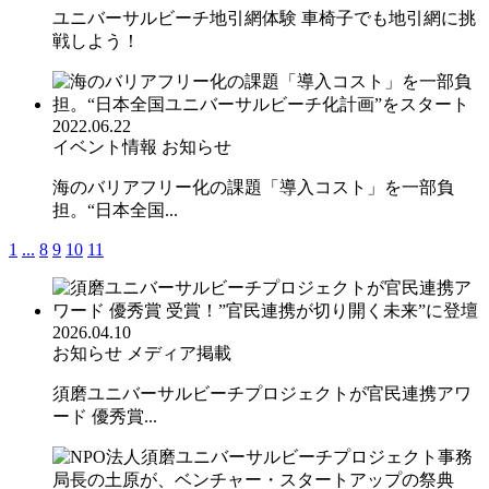
ユニバーサルビーチ地引網体験 車椅子でも地引網に挑
戦しよう！
2022.06.22
イベント情報
お知らせ
海のバリアフリー化の課題「導入コスト」を一部負
担。“日本全国...
1
...
8
9
10
11
2026.04.10
お知らせ
メディア掲載
須磨ユニバーサルビーチプロジェクトが官民連携アワ
ード 優秀賞...