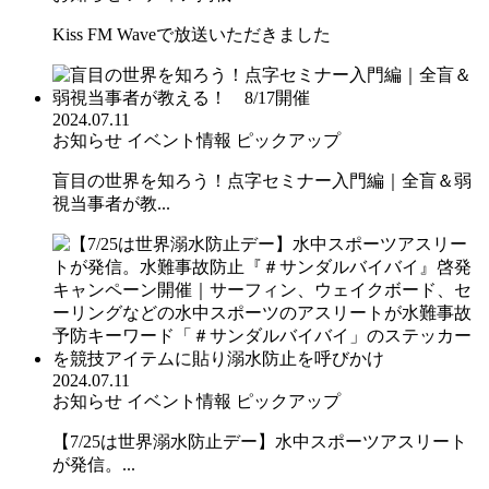
Kiss FM Waveで放送いただきました
2024.07.11
お知らせ
イベント情報
ピックアップ
盲目の世界を知ろう！点字セミナー入門編｜全盲＆弱
視当事者が教...
2024.07.11
お知らせ
イベント情報
ピックアップ
【7/25は世界溺水防止デー】水中スポーツアスリート
が発信。...