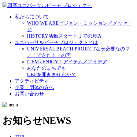
私たちについて
WHO WE ARE
ビジョン・ミッション／メッセー
ジ
HISTORY
活動スタートまでの歩み
ユニバーサルビーチプロジェクトとは
UNIVERSAL BEACH PROJECT
なぜ必要なの？
／「できた！」の声
ITEM / ENJOY！
アイテム／アイデア
あなたのまちでも
UBPを開きませんか？
アクティビティ
企業・団体の方へ
お問い合わせ
お知らせ
NEWS
TOP