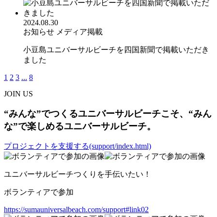
2024.08.30
お知らせ
メディア掲載
小豆島ユニバーサルビーチを四国新聞で掲載いただき
ました
1
2
3
...
8
JOIN US
“みんな”でつくるユニバーサルビーチこそ、“みん
な”で楽しめるユニバーサルビーチ。
プロジェクトを支援する(support/index.html)
ユニバーサルビーチつくりを手伝いたい！
ボランティアで参加
https://sumauniversalbeach.com/support#link02