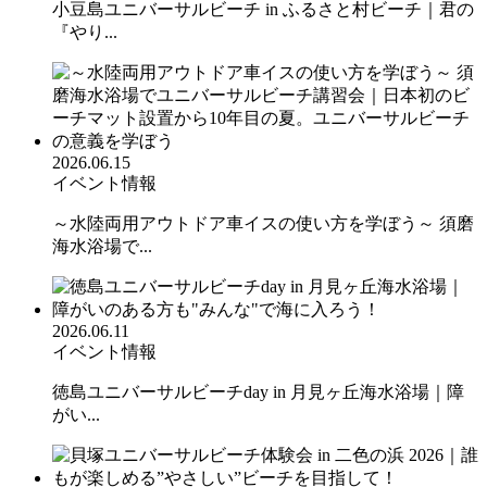
小豆島ユニバーサルビーチ in ふるさと村ビーチ｜君の
『やり...
2026.06.15
イベント情報
～水陸両用アウトドア車イスの使い方を学ぼう～ 須磨
海水浴場で...
2026.06.11
イベント情報
徳島ユニバーサルビーチday in 月見ヶ丘海水浴場｜障
がい...