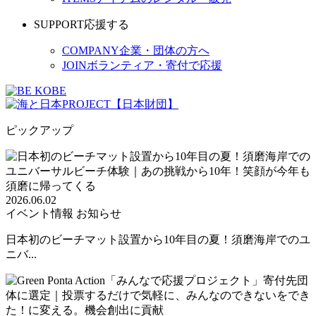
SUPPORT
応援する
COMPANY
企業・団体の方へ
JOIN
ボランティア・寄付で応援
ピックアップ
2026.06.02
イベント情報
お知らせ
日本初のビーチマット設置から10年目の夏！須磨海岸でのユ
ニバ...