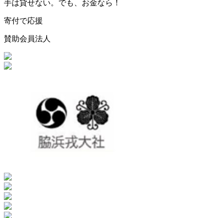
手は貸せない。でも、お金なら！
寄付で応援
賛助会員法人