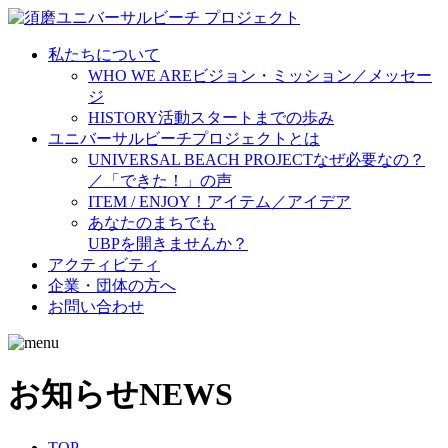
私たちについて
WHO WE ARE
ビジョン・ミッション／メッセー
ジ
HISTORY
活動スタートまでの歩み
ユニバーサルビーチプロジェクトとは
UNIVERSAL BEACH PROJECT
なぜ必要なの？
／「できた！」の声
ITEM / ENJOY！
アイテム／アイデア
あなたのまちでも
UBPを開きませんか？
アクティビティ
企業・団体の方へ
お問い合わせ
お知らせ
NEWS
TOP