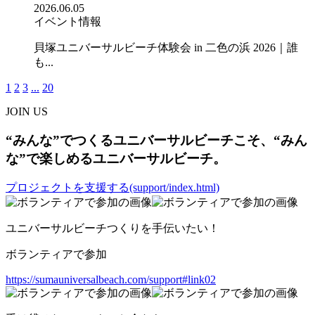
2026.06.05
イベント情報
貝塚ユニバーサルビーチ体験会 in 二色の浜 2026｜誰
も...
1
2
3
...
20
JOIN US
“みんな”でつくるユニバーサルビーチこそ、“みん
な”で楽しめるユニバーサルビーチ。
プロジェクトを支援する(support/index.html)
ユニバーサルビーチつくりを手伝いたい！
ボランティアで参加
https://sumauniversalbeach.com/support#link02