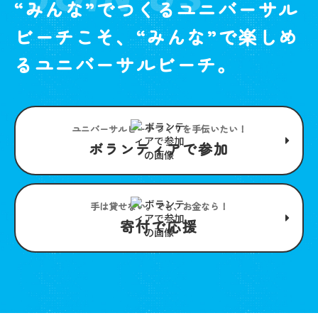
“みんな”でつくるユニバーサル
ビーチこそ、“みんな”で楽しめ
るユニバーサルビーチ。
ユニバーサルビーチつくりを手伝いたい！
ボランティアで参加
手は貸せない。でも、お金なら！
寄付で応援