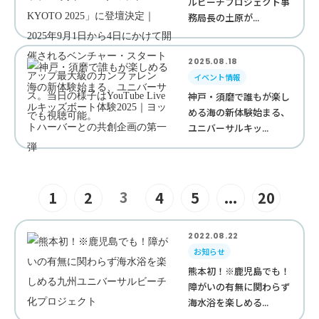
ルビーチプロジェクト事
務局長の土原が...
2025.08.18
イベント情報
神戸・須磨で誰もが楽し
める海の新体験始まる、
ユニバーサルキッ...
3
1
2
4
5
...
20
2022.08.22
お知らせ
熊本初！※鹿児島でも！
障がいの有無に関わらず
海水浴を楽しめる...