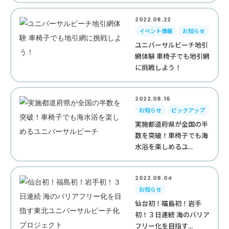
2022.08.22
イベント情報
お知らせ
ユニバーサルビーチ地引
網体験 車椅子でも地引網
に挑戦しよう！
2022.08.16
お知らせ
ピックアップ
実施都道府県が全国の半
数を突破！車椅子でも海
水浴を楽しめるユ...
2022.08.04
お知らせ
仙台初！福島初！岩手
初！３日連続 海のバリア
フリー化を目指す...