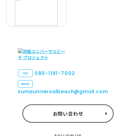
080-1181-7002
TEL
MAIL
sumauniversalbeach@gmail.com
お問い合わせ
FOLLOW US