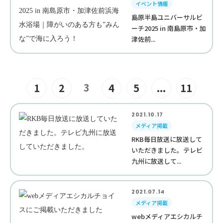
イベント情報
島原半島ユニバーサルビ
ーチ2025 in 南島原市・加
津佐前...
3
1
2
4
5
...
11
2021.10.17
メディア掲載
RKB毎日放送に放送して
いただきました。テレビ
九州に放送して...
2021.07.14
メディア掲載
webメディアエシカルチ