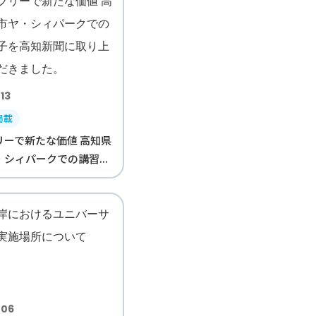
13
掲載
リーで新たな価値 高知県
シィパークでの講習...
.06