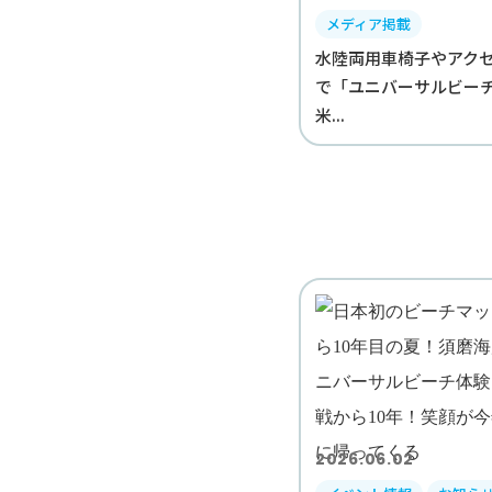
メディア掲載
水陸両用車椅子やアク
で「ユニバーサルビ
米...
2026.06.02