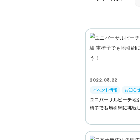
2022.08.22
イベント情報
お知ら
ユニバーサルビーチ地引
椅子でも地引網に挑戦