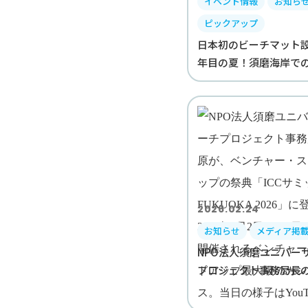
イベント情報
お知ら
ピックアップ
日本初のビーチマット設
年目の夏！須磨海岸でのユ
2026.02.24
お知らせ
メディア掲
NPO法人須磨ユニバー
プロジェクト事務局長の土