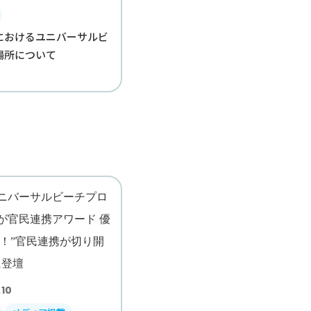
におけるユニバーサルビ
場所について
.10