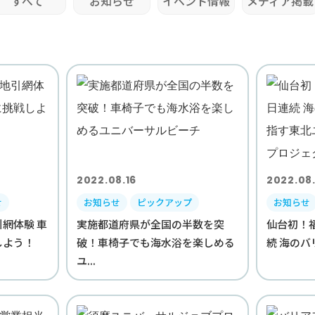
すべて
お知らせ
イベント情報
メディア掲載
2022.08.16
2022.08
せ
お知らせ
ピックアップ
お知らせ
網体験 車
実施都道府県が全国の半数を突
仙台初！
しよう！
破！車椅子でも海水浴を楽しめる
続 海のバ
ユ...