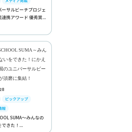
メディア掲載
バーサルビーチプロジェ
連携アワード 優秀賞...
28
ピックアップ
情報
CHOOL SUMA～みんなの
できた！...