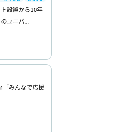
ト設置から10年
ユニバ...
ction「みんなで応援