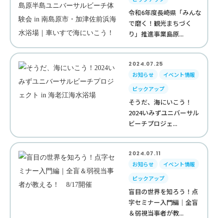
令和6年度長崎県「みんな
で磨く！観光まちづく
り」推進事業島原...
2024.07.25
お知らせ
イベント情報
ピックアップ
そうだ、海にいこう！
2024いみずユニバーサル
ビーチプロジェ...
2024.07.11
お知らせ
イベント情報
ピックアップ
盲目の世界を知ろう！点
字セミナー入門編｜全盲
＆弱視当事者が教...