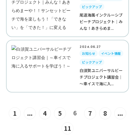
ピックアップ
尾道海属インクルーシブ
ビーチプロジェクト｜み
んな！あきらめま...
2024.06.27
お知らせ
イベント情報
ピックアップ
白須賀ユニバーサルビー
チプロジェクト講習会｜
～車イスで海に入...
6
1
...
4
5
7
8
...
11