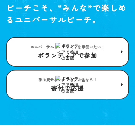
ビーチこそ、“みんな”で楽しめ
るユニバーサルビーチ。
ユニバーサルビーチつくりを手伝いたい！
ボランティアで参加
手は貸せない。でも、お金なら！
寄付で応援