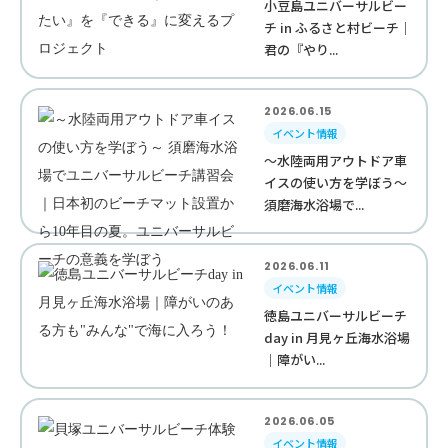
小豆島ユニバーサルビー
チ in ふるさと村ビーチ｜
君の『やり...
2026.06.15
イベント情報
～水陸両用アウトドア車
イスの使い方を学ぼう～
須磨海水浴場で...
2026.06.11
イベント情報
徳島ユニバーサルビーチ
day in 月見ヶ丘海水浴場
｜障がい...
2026.06.05
イベント情報