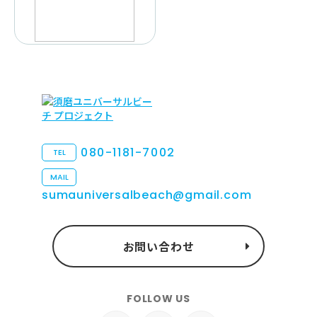
080-1181-7002
TEL
MAIL
sumauniversalbeach@gmail.com
お問い合わせ
FOLLOW US