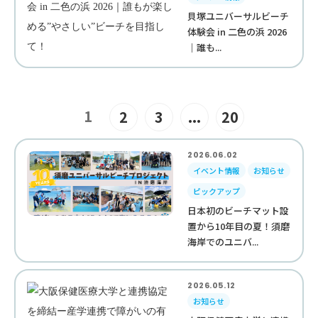
貝塚ユニバーサルビーチ
体験会 in 二色の浜 2026
｜誰も...
1
2
3
...
20
2026.06.02
イベント情報
お知らせ
ピックアップ
日本初のビーチマット設
置から10年目の夏！須磨
海岸でのユニバ...
2026.05.12
お知らせ