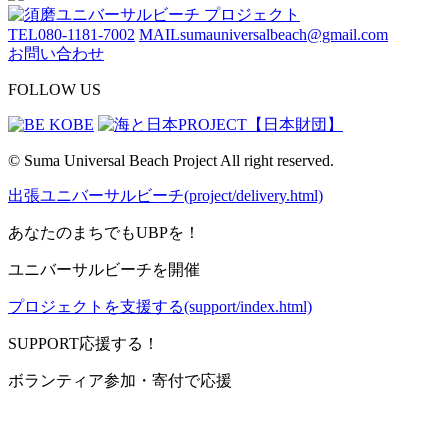
TEL
080-1181-7002
MAIL
sumauniversalbeach@gmail.com
お問い合わせ
FOLLOW US
© Suma Universal Beach Project All right reserved.
出張ユニバーサルビーチ(project/delivery.html)
あなたのまちでもUBPを！
ユニバーサルビーチを開催
プロジェクトを支援する(support/index.html)
SUPPORT
応援する！
ボランティア参加・寄付で応援