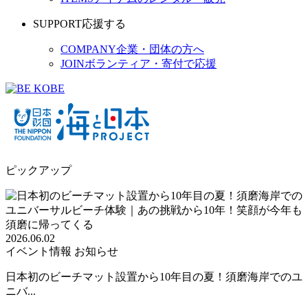
SUPPORT
応援する
COMPANY
企業・団体の方へ
JOIN
ボランティア・寄付で応援
ピックアップ
2026.06.02
イベント情報
お知らせ
日本初のビーチマット設置から10年目の夏！須磨海岸でのユ
ニバ...