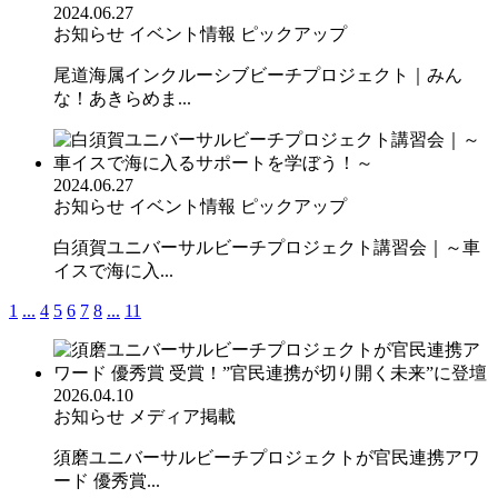
2024.06.27
お知らせ
イベント情報
ピックアップ
尾道海属インクルーシブビーチプロジェクト｜みん
な！あきらめま...
2024.06.27
お知らせ
イベント情報
ピックアップ
白須賀ユニバーサルビーチプロジェクト講習会｜～車
イスで海に入...
1
...
4
5
6
7
8
...
11
2026.04.10
お知らせ
メディア掲載
須磨ユニバーサルビーチプロジェクトが官民連携アワ
ード 優秀賞...