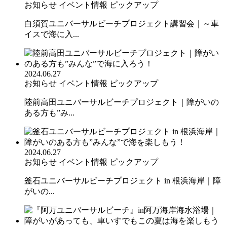
お知らせ
イベント情報
ピックアップ
白須賀ユニバーサルビーチプロジェクト講習会｜～車
イスで海に入...
2024.06.27
お知らせ
イベント情報
ピックアップ
陸前高田ユニバーサルビーチプロジェクト｜障がいの
ある方も”み...
2024.06.27
お知らせ
イベント情報
ピックアップ
釜石ユニバーサルビーチプロジェクト in 根浜海岸｜障
がいの...