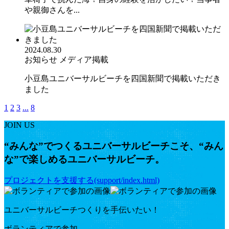
や親御さんを...
2024.08.30
お知らせ
メディア掲載
小豆島ユニバーサルビーチを四国新聞で掲載いただき
ました
1
2
3
...
8
JOIN US
“みんな”でつくるユニバーサルビーチこそ、“みん
な”で楽しめるユニバーサルビーチ。
プロジェクトを支援する(support/index.html)
ユニバーサルビーチつくりを手伝いたい！
ボランティアで参加