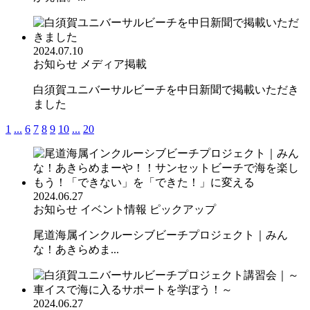
2024.07.10
お知らせ
メディア掲載
白須賀ユニバーサルビーチを中日新聞で掲載いただき
ました
1
...
6
7
8
9
10
...
20
2024.06.27
お知らせ
イベント情報
ピックアップ
尾道海属インクルーシブビーチプロジェクト｜みん
な！あきらめま...
2024.06.27