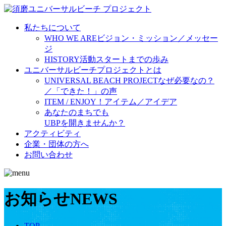
私たちについて
WHO WE ARE
ビジョン・ミッション／メッセー
ジ
HISTORY
活動スタートまでの歩み
ユニバーサルビーチプロジェクトとは
UNIVERSAL BEACH PROJECT
なぜ必要なの？
／「できた！」の声
ITEM / ENJOY！
アイテム／アイデア
あなたのまちでも
UBPを開きませんか？
アクティビティ
企業・団体の方へ
お問い合わせ
お知らせ
NEWS
TOP