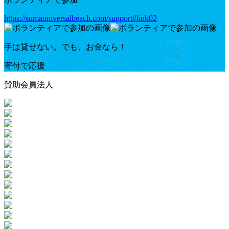
https://sumauniversalbeach.com/support#link02
手は貸せない。でも、お金なら！
寄付で応援
賛助会員法人