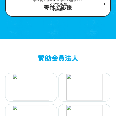
寄付で応援
賛助会員法人