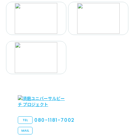
080-1181-7002
TEL
MAIL