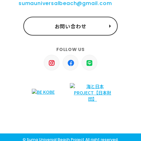
sumauniversalbeach@gmail.com
お問い合わせ
FOLLOW US
© Suma Universal Beach Project All right reserved.