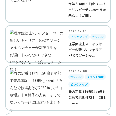
今年も開催！須磨ユニバ
ーサルビーチ2025～また
来たよ！が聞...
2025.04.25
ピックアップ
お知らせ
理学療法士×ライフセー
バーの新しいキャリア
NPOでソーシャ...
2025.04.08
お知らせ
イベント情報
ピックアップ
春の定番！昨年は94歳も
笑顔で乗馬体験！！QBB
prese...