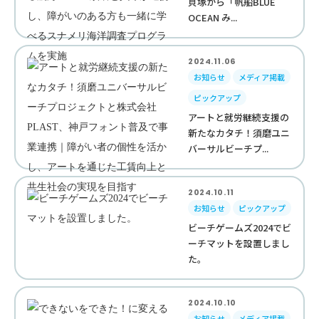
貝塚から「帆船BLUE
OCEAN み...
2024.11.06
お知らせ
メディア掲載
ピックアップ
アートと就労継続支援の
新たなカタチ！須磨ユニ
バーサルビーチプ...
2024.10.11
お知らせ
ピックアップ
ビーチゲームズ2024でビ
ーチマットを設置しまし
た。
2024.10.10
お知らせ
メディア掲載