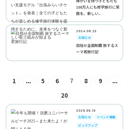
障がいを持つ子どもたち
100万人にも修学旅行に笑
顔を。新しい...
2024.08.23
お知らせ
目指せ全国制覇 旅するス
ーマ君旅行記
7
1
...
5
6
8
9
...
20
2025.06.10
お知らせ
イベント情報
ピックアップ