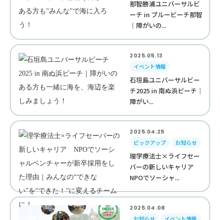
那智勝浦ユニバーサルビ
ーチ in ブルービーチ那智
｜障がいの...
2025.05.13
イベント情報
石垣島ユニバーサルビー
チ2025 in 南ぬ浜ビーチ｜
障がい...
2025.04.25
ピックアップ
お知らせ
理学療法士×ライフセー
バーの新しいキャリア
NPOでソーシャ...
2025.04.08
お知らせ
イベント情報