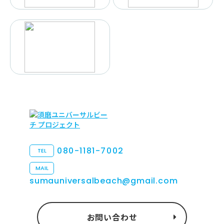
080-1181-7002
TEL
MAIL
sumauniversalbeach@gmail.com
お問い合わせ