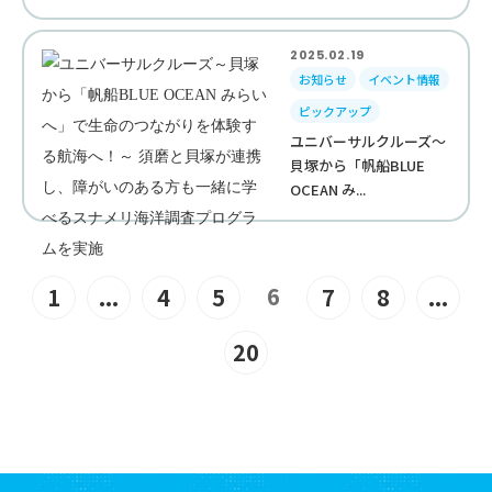
2025.02.19
お知らせ
イベント情報
ピックアップ
ユニバーサルクルーズ～
貝塚から「帆船BLUE
OCEAN み...
6
1
...
4
5
7
8
...
20