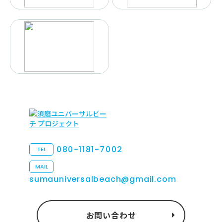
080-1181-7002
TEL
MAIL
sumauniversalbeach@gmail.com
お問い合わせ