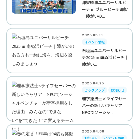
那智勝浦ユニバーサルビ
ーチ in ブルービーチ那智
｜障がいの...
2025.05.13
イベント情報
石垣島ユニバーサルビー
チ2025 in 南ぬ浜ビーチ｜
障がい...
2025.04.25
ピックアップ
お知らせ
理学療法士×ライフセー
バーの新しいキャリア
NPOでソーシャ...
2025.04.08
お知らせ
イベント情報