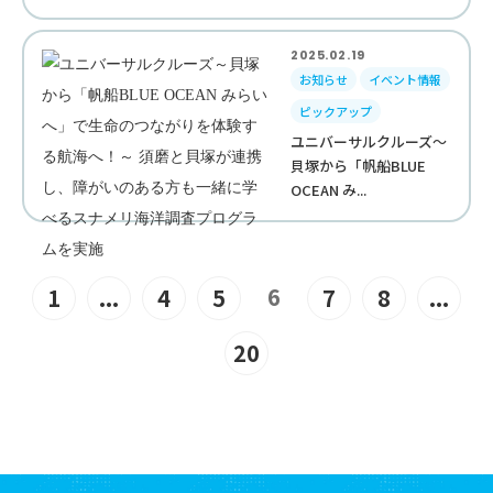
2025.02.19
お知らせ
イベント情報
ピックアップ
ユニバーサルクルーズ～
貝塚から「帆船BLUE
OCEAN み...
6
1
...
4
5
7
8
...
20