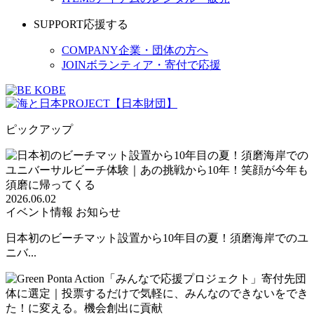
SUPPORT
応援する
COMPANY
企業・団体の方へ
JOIN
ボランティア・寄付で応援
ピックアップ
2026.06.02
イベント情報
お知らせ
日本初のビーチマット設置から10年目の夏！須磨海岸でのユ
ニバ...