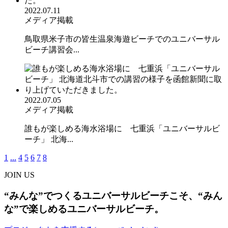
2022.07.11
メディア掲載
鳥取県米子市の皆生温泉海遊ビーチでのユニバーサル
ビーチ講習会...
2022.07.05
メディア掲載
誰もが楽しめる海水浴場に 七重浜「ユニバーサルビ
ーチ」 北海...
1
...
4
5
6
7
8
JOIN US
“みんな”でつくるユニバーサルビーチこそ、“みん
な”で楽しめるユニバーサルビーチ。