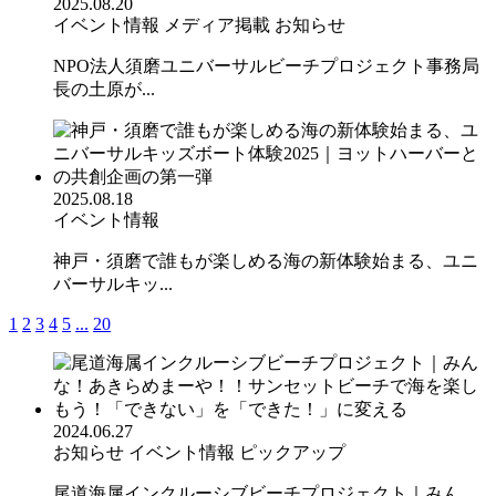
2025.08.20
イベント情報
メディア掲載
お知らせ
NPO法人須磨ユニバーサルビーチプロジェクト事務局
長の土原が...
2025.08.18
イベント情報
神戸・須磨で誰もが楽しめる海の新体験始まる、ユニ
バーサルキッ...
1
2
3
4
5
...
20
2024.06.27
お知らせ
イベント情報
ピックアップ
尾道海属インクルーシブビーチプロジェクト｜みん