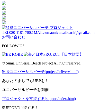
TEL
080-1181-7002
MAIL
sumauniversalbeach@gmail.com
お問い合わせ
FOLLOW US
© Suma Universal Beach Project All right reserved.
出張ユニバーサルビーチ(project/delivery.html)
あなたのまちでもUBPを！
ユニバーサルビーチを開催
プロジェクトを支援する(support/index.html)
SUPPORT
応援する！