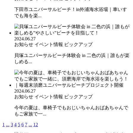
下田市ユニバーサルビーチ！in外浦海水浴場｜車いす
でも海を楽...
2024.06.27
お知らせ
イベント情報
ピックアップ
貝塚ユニバーサルビーチ体験会 in 二色の浜｜誰もが楽
しめる...
2024.06.27
お知らせ
イベント情報
ピックアップ
今年の夏は、車椅子でもおじいちゃんおばあちゃんで
もご家族で一...
1
...
3
4
5
6
7
...
12