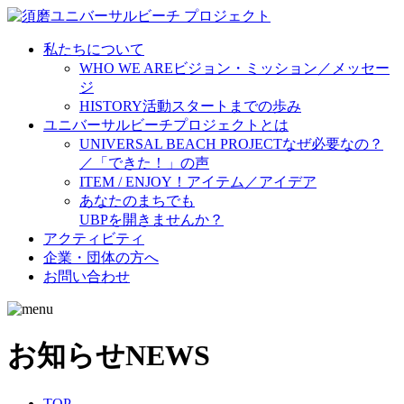
私たちについて
WHO WE ARE
ビジョン・ミッション／メッセー
ジ
HISTORY
活動スタートまでの歩み
ユニバーサルビーチプロジェクトとは
UNIVERSAL BEACH PROJECT
なぜ必要なの？
／「できた！」の声
ITEM / ENJOY！
アイテム／アイデア
あなたのまちでも
UBPを開きませんか？
アクティビティ
企業・団体の方へ
お問い合わせ
お知らせ
NEWS
TOP