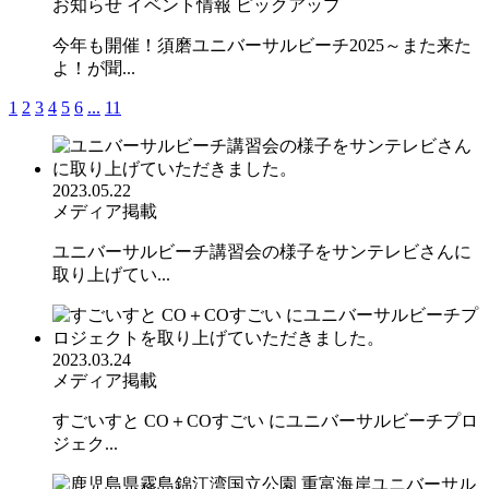
お知らせ
イベント情報
ピックアップ
今年も開催！須磨ユニバーサルビーチ2025～また来た
よ！が聞...
1
2
3
4
5
6
...
11
2023.05.22
メディア掲載
ユニバーサルビーチ講習会の様子をサンテレビさんに
取り上げてい...
2023.03.24
メディア掲載
すごいすと CO＋COすごい にユニバーサルビーチプロ
ジェク...