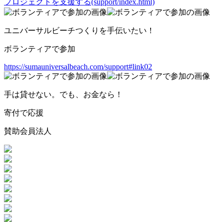
プロジェクトを支援する(support/index.html)
ユニバーサルビーチつくりを手伝いたい！
ボランティアで参加
https://sumauniversalbeach.com/support#link02
手は貸せない。でも、お金なら！
寄付で応援
賛助会員法人