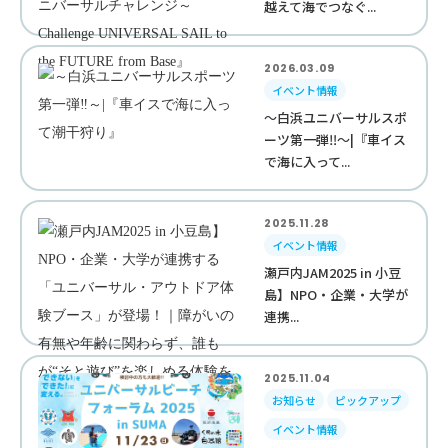
越えて海でつなぐ...
2026.03.09
イベント情報
～白浜ユニバーサルスポ
ーツ第一弾‼︎～|『車イス
で海に入って...
2025.11.28
イベント情報
瀬戸内JAM2025 in 小豆
島】NPO・企業・大学が
連携...
2025.11.04
お知らせ
ピックアップ
イベント情報