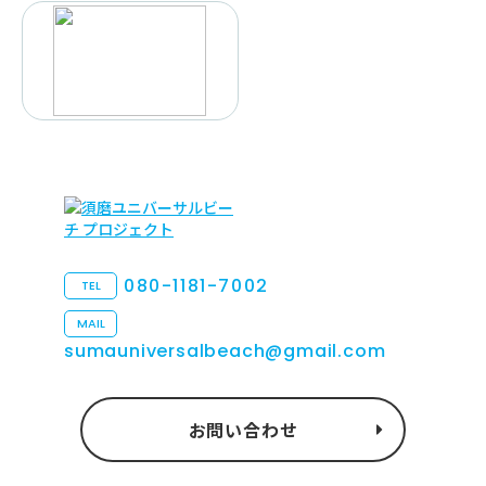
080-1181-7002
TEL
MAIL
sumauniversalbeach@gmail.com
お問い合わせ