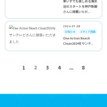
車いすでも楽しめる海水
浴のスタートを神戸新聞
さんに掲載いただ...
2024.07.08
お知らせ
メディア掲載
One Action Beach
Clean2024をサンテ...
2
1
3
4
...
8