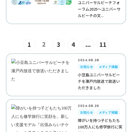
ユニバーサルビーチフォ
ーラム2025～ユニバーサ
ルビーチの文...
2
1
3
4
...
11
2024.08.28
お知らせ
メディア掲載
小豆島ユニバーサルビー
チを瀬戸内放送で放送い
ただきました
2024.08.26
お知らせ
メディア掲載
障がいを持つ子どもたち
100万人にも修学旅行に笑