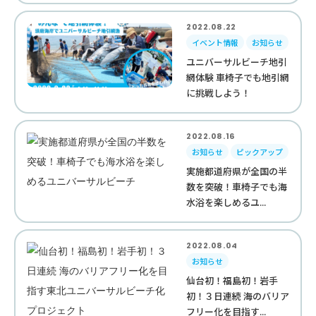
2022.08.22
イベント情報
お知らせ
ユニバーサルビーチ地引
網体験 車椅子でも地引網
に挑戦しよう！
2022.08.16
お知らせ
ピックアップ
実施都道府県が全国の半
数を突破！車椅子でも海
水浴を楽しめるユ...
2022.08.04
お知らせ
仙台初！福島初！岩手
初！３日連続 海のバリア
フリー化を目指す...