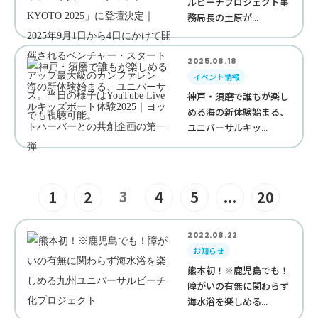
ルビーチプロジェクト事
務局長の土原が...
2025.08.18
イベント情報
神戸・須磨で誰もが楽し
める海の新体験始まる、
ユニバーサルキッ...
3
1
2
4
5
...
20
2022.08.22
お知らせ
熊本初！※鹿児島でも！
障がいの有無に関わらず
海水浴を楽しめる...