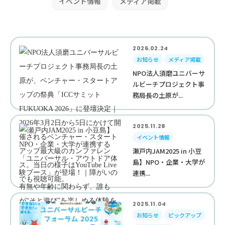
イベント情報
メディア掲載
2026.02.24
お知らせ
メディア掲載
NPO法人須磨ユニバーサ
ルビーチプロジェクト事
務局長の土原が...
2025.11.28
イベント情報
瀬戸内JAM2025 in 小豆
島】NPO・企業・大学が
連携...
2025.11.04
お知らせ
ピックアップ