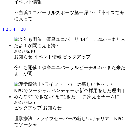
イベント情報
～白浜ユニバーサルスポーツ第一弾‼︎～|『車イスで海
に入って...
1
2
3
4
...
20
2025.06.10
お知らせ
イベント情報
ピックアップ
今年も開催！須磨ユニバーサルビーチ2025～また来た
よ！が聞...
2025.04.25
ピックアップ
お知らせ
理学療法士×ライフセーバーの新しいキャリア NPO
でソーシャ...