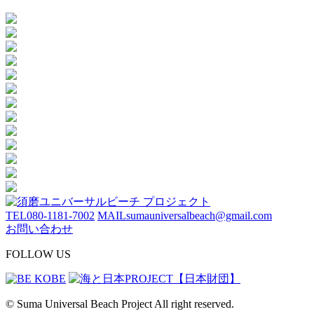
TEL
080-1181-7002
MAIL
sumauniversalbeach@gmail.com
お問い合わせ
FOLLOW US
© Suma Universal Beach Project All right reserved.