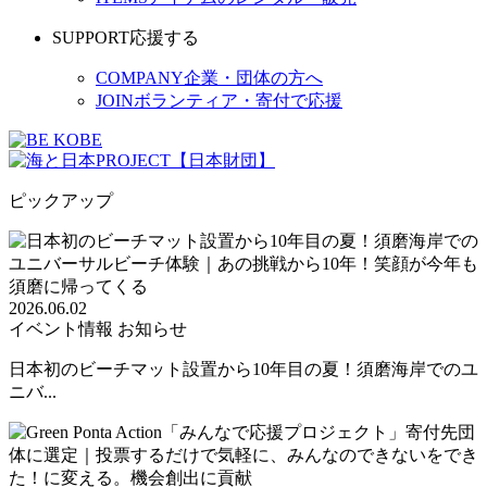
SUPPORT
応援する
COMPANY
企業・団体の方へ
JOIN
ボランティア・寄付で応援
ピックアップ
2026.06.02
イベント情報
お知らせ
日本初のビーチマット設置から10年目の夏！須磨海岸でのユ
ニバ...