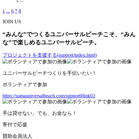
1
...
6
7
8
JOIN US
“みんな”でつくるユニバーサルビーチこそ、“みん
な”で楽しめるユニバーサルビーチ。
プロジェクトを支援する(support/index.html)
ユニバーサルビーチつくりを手伝いたい！
ボランティアで参加
https://sumauniversalbeach.com/support#link02
手は貸せない。でも、お金なら！
寄付で応援
賛助会員法人