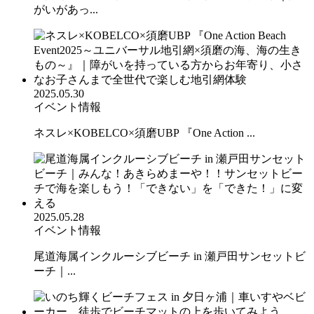
がいがあっ...
2025.05.30
イベント情報
ネスレ×KOBELCO×須磨UBP 『One Action ...
2025.05.28
イベント情報
尾道海属インクルーシブビーチ in 瀬戸田サンセットビ
ーチ｜...