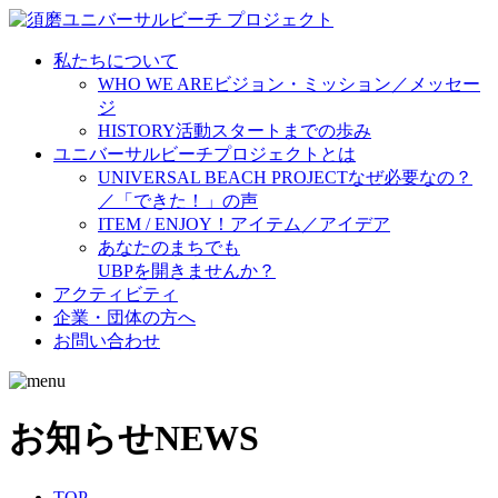
私たちについて
WHO WE ARE
ビジョン・ミッション／メッセー
ジ
HISTORY
活動スタートまでの歩み
ユニバーサルビーチプロジェクトとは
UNIVERSAL BEACH PROJECT
なぜ必要なの？
／「できた！」の声
ITEM / ENJOY！
アイテム／アイデア
あなたのまちでも
UBPを開きませんか？
アクティビティ
企業・団体の方へ
お問い合わせ
お知らせ
NEWS
TOP