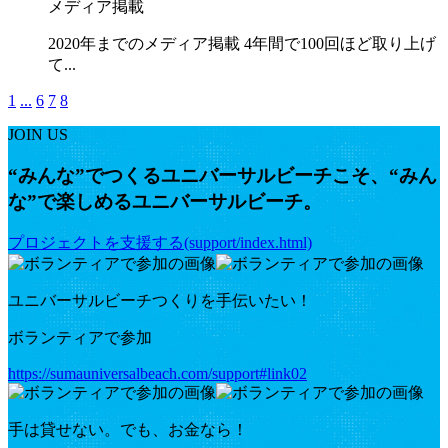
メディア掲載
2020年までのメディア掲載 4年間で100回ほど取り上げ
て...
1
...
6
7
8
JOIN US
“みんな”でつくるユニバーサルビーチこそ、“みん
な”で楽しめるユニバーサルビーチ。
プロジェクトを支援する(support/index.html)
ユニバーサルビーチつくりを手伝いたい！
ボランティアで参加
https://sumauniversalbeach.com/support#link02
手は貸せない。でも、お金なら！