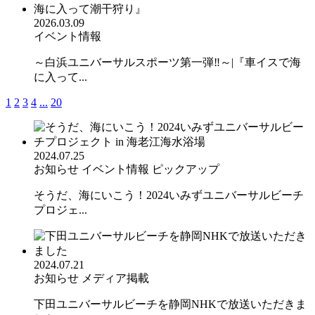
2026.03.09
イベント情報
～白浜ユニバーサルスポーツ第一弾‼︎～|『車イスで海
に入って...
1
2
3
4
...
20
2024.07.25
お知らせ
イベント情報
ピックアップ
そうだ、海にいこう！2024いみずユニバーサルビーチ
プロジェ...
2024.07.21
お知らせ
メディア掲載
下田ユニバーサルビーチを静岡NHKで放送いただきま