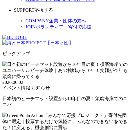
SUPPORT
応援する
COMPANY
企業・団体の方へ
JOIN
ボランティア・寄付で応援
ピックアップ
2026.06.02
イベント情報
お知らせ
日本初のビーチマット設置から10年目の夏！須磨海岸でのユ
ニバ...