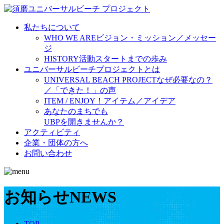
私たちについて
WHO WE ARE
ビジョン・ミッション／メッセー
ジ
HISTORY
活動スタートまでの歩み
ユニバーサルビーチプロジェクトとは
UNIVERSAL BEACH PROJECT
なぜ必要なの？
／「できた！」の声
ITEM / ENJOY！
アイテム／アイデア
あなたのまちでも
UBPを開きませんか？
アクティビティ
企業・団体の方へ
お問い合わせ
お知らせ
NEWS
TOP