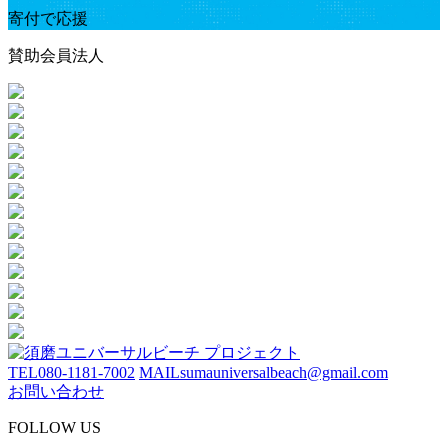
寄付で応援
賛助会員法人
TEL
080-1181-7002
MAIL
sumauniversalbeach@gmail.com
お問い合わせ
FOLLOW US